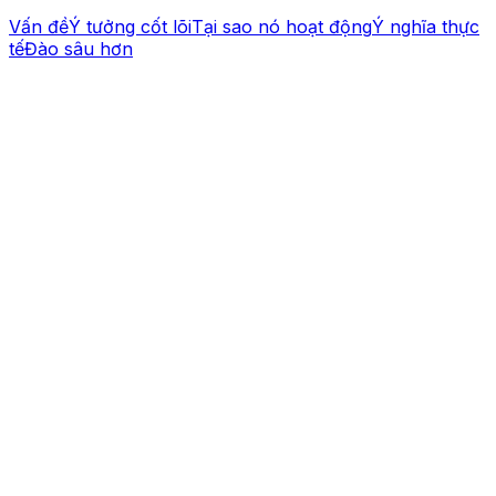
Vấn đề
Ý tưởng cốt lõi
Tại sao nó hoạt động
Ý nghĩa thực
tế
Đào sâu hơn