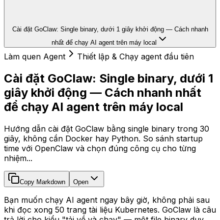
Cài đặt GoClaw: Single binary, dưới 1 giây khởi động — Cách nhanh
nhất để chạy AI agent trên máy local
Làm quen Agent
Thiết lập & Chạy agent đầu tiên
Cài đặt GoClaw: Single binary, dưới 1
giây khởi động — Cách nhanh nhất
để chạy AI agent trên máy local
Hướng dẫn cài đặt GoClaw bằng single binary trong 30
giây, không cần Docker hay Python. So sánh startup
time với OpenClaw và chọn đúng công cụ cho từng
nhiệm...
Copy Markdown
Open
Bạn muốn chạy AI agent ngay bây giờ, không phải sau
khi đọc xong 50 trang tài liệu Kubernetes. GoClaw là câu
trả lời cho kiểu "tải về và chạy" — một file binary duy