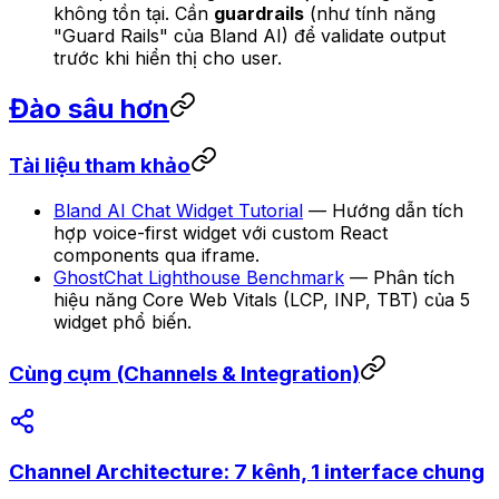
không tồn tại. Cần
guardrails
(như tính năng
"Guard Rails" của Bland AI) để validate output
trước khi hiển thị cho user.
Đào sâu hơn
Tài liệu tham khảo
Bland AI Chat Widget Tutorial
— Hướng dẫn tích
hợp voice-first widget với custom React
components qua iframe.
GhostChat Lighthouse Benchmark
— Phân tích
hiệu năng Core Web Vitals (LCP, INP, TBT) của 5
widget phổ biến.
Cùng cụm (Channels & Integration)
Channel Architecture: 7 kênh, 1 interface chung