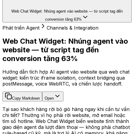
Web Chat Widget: Nhúng agent vào website — từ script tag đến
conversion tăng 63%
Phát triển Agent
Channels & Integration
Web Chat Widget: Nhúng agent vào
website — từ script tag đến
conversion tăng 63%
Hướng dẫn tích hợp AI agent vào website qua web chat
widget: kiến trúc iframe isolation, context bridging qua
postMessage, voice WebRTC, và chiến lược handoff.
Copy Markdown
Open
Tại sao khách hàng rời bỏ giỏ hàng ngay khi cần tư vấn
chi tiết? Thường vì họ phải rời website, mở email hoặc
tìm số hotline. Web Chat Widget biến website tĩnh thành
giao diện agent đa lượt đàm thoại — không phải chatbot
rule-based cũ kỹ, mà là trợ lý AI có memory, khả năng