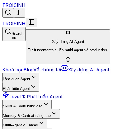
TROISINH
TROISINH
Search
⌘
K
Xây dựng AI Agent
Từ fundamentals đến multi-agent và production.
Khoá học
Blog
Về chúng tôi
Xây dựng AI Agent
Làm quen Agent
Phát triển Agent
Level 1: Phát triển Agent
Skills & Tools nâng cao
Memory & Context nâng cao
Multi-Agent & Teams