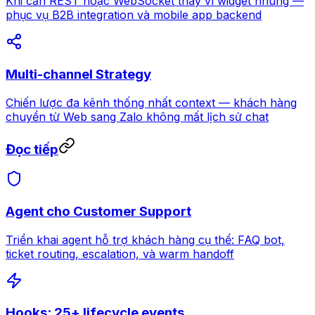
Khi cần REST hoặc WebSocket thay vì widget nhúng —
phục vụ B2B integration và mobile app backend
Multi-channel Strategy
Chiến lược đa kênh thống nhất context — khách hàng
chuyển từ Web sang Zalo không mất lịch sử chat
Đọc tiếp
Agent cho Customer Support
Triển khai agent hỗ trợ khách hàng cụ thể: FAQ bot,
ticket routing, escalation, và warm handoff
Hooks: 25+ lifecycle events