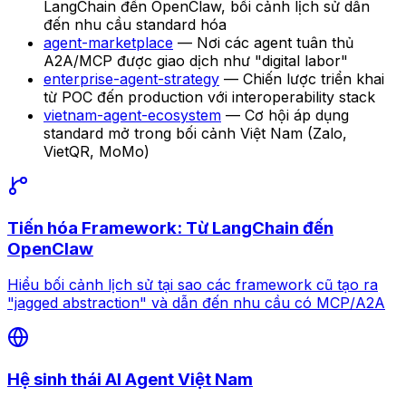
LangChain đến OpenClaw, bối cảnh lịch sử dẫn
đến nhu cầu standard hóa
agent-marketplace
— Nơi các agent tuân thủ
A2A/MCP được giao dịch như "digital labor"
enterprise-agent-strategy
— Chiến lược triển khai
từ POC đến production với interoperability stack
vietnam-agent-ecosystem
— Cơ hội áp dụng
standard mở trong bối cảnh Việt Nam (Zalo,
VietQR, MoMo)
Tiến hóa Framework: Từ LangChain đến
OpenClaw
Hiểu bối cảnh lịch sử tại sao các framework cũ tạo ra
"jagged abstraction" và dẫn đến nhu cầu có MCP/A2A
Hệ sinh thái AI Agent Việt Nam