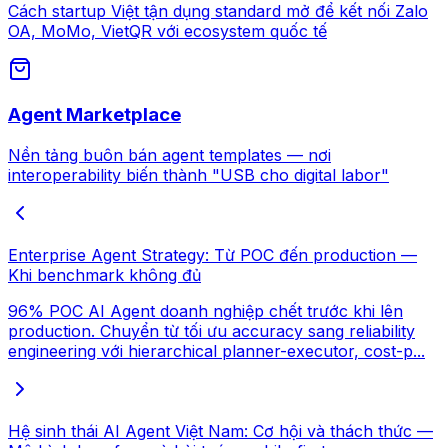
Cách startup Việt tận dụng standard mở để kết nối Zalo
OA, MoMo, VietQR với ecosystem quốc tế
Agent Marketplace
Nền tảng buôn bán agent templates — nơi
interoperability biến thành "USB cho digital labor"
Enterprise Agent Strategy: Từ POC đến production —
Khi benchmark không đủ
96% POC AI Agent doanh nghiệp chết trước khi lên
production. Chuyển từ tối ưu accuracy sang reliability
engineering với hierarchical planner-executor, cost-p...
Hệ sinh thái AI Agent Việt Nam: Cơ hội và thách thức —