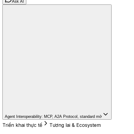
Ask AI
Agent Interoperability: MCP, A2A Protocol, standard mở
Triển khai thực tế
Tương lai & Ecosystem