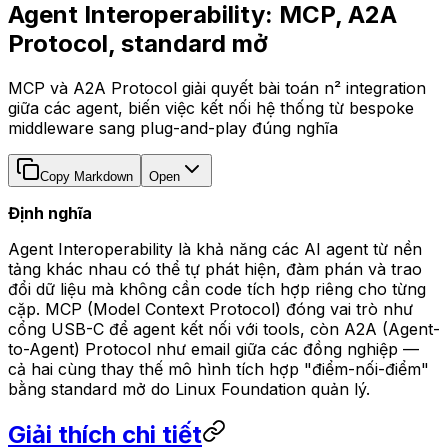
Agent Interoperability: MCP, A2A
Protocol, standard mở
MCP và A2A Protocol giải quyết bài toán n² integration
giữa các agent, biến việc kết nối hệ thống từ bespoke
middleware sang plug-and-play đúng nghĩa
Copy Markdown
Open
Định nghĩa
Agent Interoperability là khả năng các AI agent từ nền
tảng khác nhau có thể tự phát hiện, đàm phán và trao
đổi dữ liệu mà không cần code tích hợp riêng cho từng
cặp. MCP (Model Context Protocol) đóng vai trò như
cổng USB-C để agent kết nối với tools, còn A2A (Agent-
to-Agent) Protocol như email giữa các đồng nghiệp —
cả hai cùng thay thế mô hình tích hợp "điểm-nối-điểm"
bằng standard mở do Linux Foundation quản lý.
Giải thích chi tiết