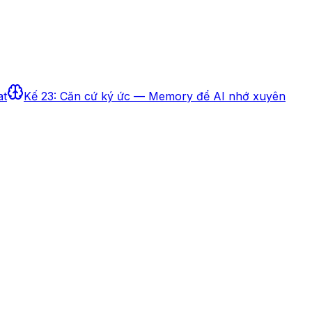
at
Kế 23: Căn cứ ký ức — Memory để AI nhớ xuyên