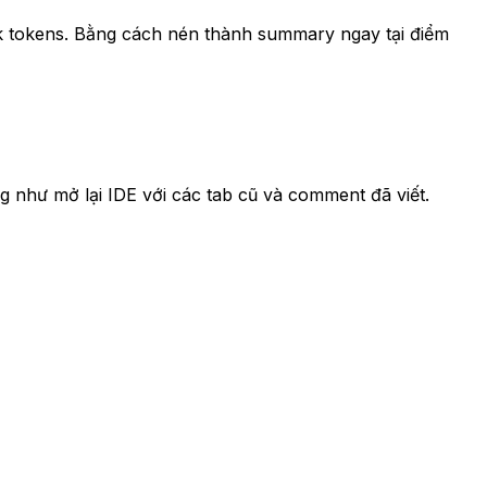
10k tokens. Bằng cách nén thành summary ngay tại điểm
 như mở lại IDE với các tab cũ và comment đã viết.