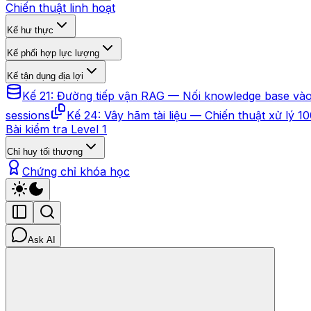
Chiến thuật linh hoạt
Kế hư thực
Kế phối hợp lực lượng
Kế tận dụng địa lợi
Kế 21: Đường tiếp vận RAG — Nối knowledge base vào
sessions
Kế 24: Vây hãm tài liệu — Chiến thuật xử lý 1
Bài kiểm tra Level 1
Chỉ huy tối thượng
Chứng chỉ khóa học
Ask AI