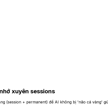
 nhớ xuyên sessions
ng (session + permanent) để AI không bị 'não cá vàng' giữa