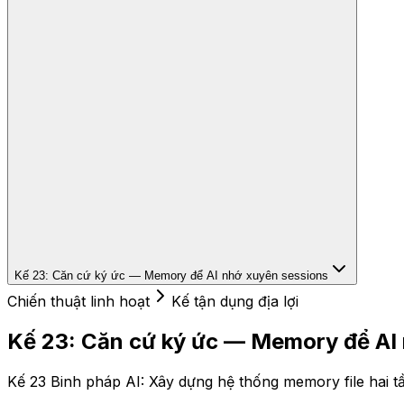
Kế 23: Căn cứ ký ức — Memory để AI nhớ xuyên sessions
Chiến thuật linh hoạt
Kế tận dụng địa lợi
Kế 23: Căn cứ ký ức — Memory để AI
Kế 23 Binh pháp AI: Xây dựng hệ thống memory file hai tầ