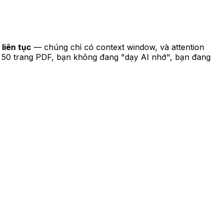
 liên tục
— chúng chỉ có context window, và attention
ại 50 trang PDF, bạn không đang "dạy AI nhớ", bạn đang