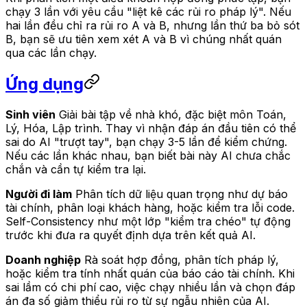
chạy 3 lần với yêu cầu "liệt kê các rủi ro pháp lý". Nếu
hai lần đều chỉ ra rủi ro A và B, nhưng lần thứ ba bỏ sót
B, bạn sẽ ưu tiên xem xét A và B vì chúng nhất quán
qua các lần chạy.
Ứng dụng
Sinh viên
Giải bài tập về nhà khó, đặc biệt môn Toán,
Lý, Hóa, Lập trình. Thay vì nhận đáp án đầu tiên có thể
sai do AI "trượt tay", bạn chạy 3-5 lần để kiểm chứng.
Nếu các lần khác nhau, bạn biết bài này AI chưa chắc
chắn và cần tự kiểm tra lại.
Người đi làm
Phân tích dữ liệu quan trọng như dự báo
tài chính, phân loại khách hàng, hoặc kiểm tra lỗi code.
Self-Consistency như một lớp "kiểm tra chéo" tự động
trước khi đưa ra quyết định dựa trên kết quả AI.
Doanh nghiệp
Rà soát hợp đồng, phân tích pháp lý,
hoặc kiểm tra tính nhất quán của báo cáo tài chính. Khi
sai lầm có chi phí cao, việc chạy nhiều lần và chọn đáp
án đa số giảm thiểu rủi ro từ sự ngẫu nhiên của AI.