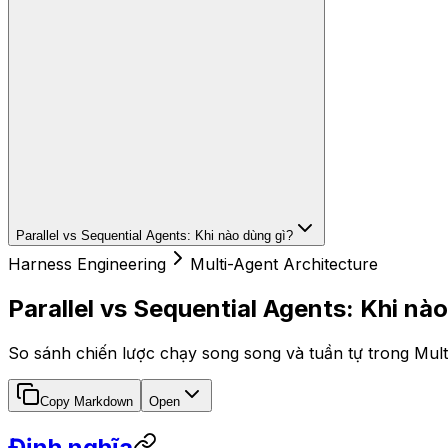
Parallel vs Sequential Agents: Khi nào dùng gì?
Harness Engineering
Multi-Agent Architecture
Parallel vs Sequential Agents: Khi nà
So sánh chiến lược chạy song song và tuần tự trong Multi
Copy Markdown
Open
Định nghĩa