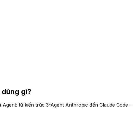
o dùng gì?
-Agent: từ kiến trúc 3-Agent Anthropic đến Claude Code — 