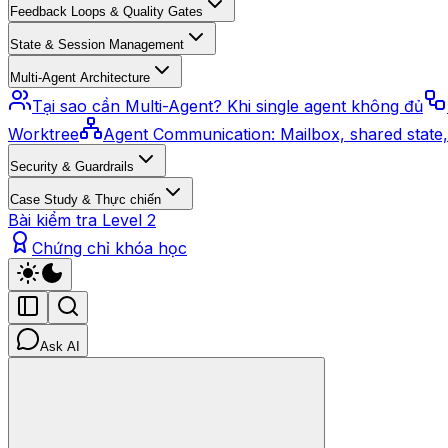
Feedback Loops & Quality Gates
State & Session Management
Multi-Agent Architecture
Tại sao cần Multi-Agent? Khi single agent không đủ
Worktree
Agent Communication: Mailbox, shared state,
Security & Guardrails
Case Study & Thực chiến
Bài kiểm tra Level 2
Chứng chỉ khóa học
Ask AI