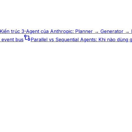
Kiến trúc 3-Agent của Anthropic: Planner → Generator → 
 event bus
Parallel vs Sequential Agents: Khi nào dùng g