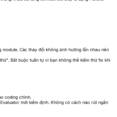
ng module. Các thay đổi không ảnh hưởng lẫn nhau nên
ử". Bắt buộc tuần tự vì bạn không thể kiểm thử fix khi
ào coding chính.
 Evaluator mới kiểm định. Không có cách nào rút ngắn