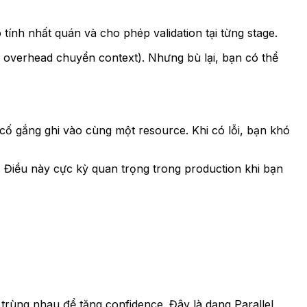
tính nhất quán và cho phép validation tại từng stage.
 do overhead chuyển context). Nhưng bù lại, bạn có thể
ố gắng ghi vào cùng một resource. Khi có lỗi, bạn khó
o. Điều này cực kỳ quan trọng trong production khi bạn
trùng nhau để tăng confidence. Đây là dạng Parallel