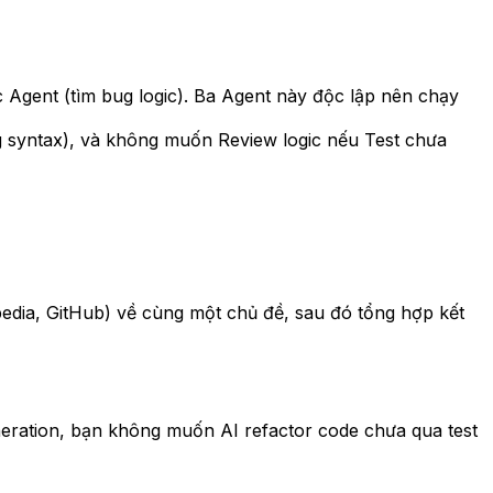
c Agent (tìm bug logic). Ba Agent này độc lập nên chạy
g syntax), và không muốn Review logic nếu Test chưa
pedia, GitHub) về cùng một chủ đề, sau đó tổng hợp kết
eration, bạn không muốn AI refactor code chưa qua test