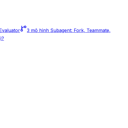
Evaluator
3 mô hình Subagent: Fork, Teammate,
ì?