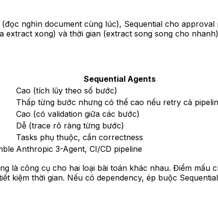
se (đọc nghìn document cùng lúc), Sequential cho approva
ưa extract xong) và thời gian (extract song song cho nhanh)
Sequential Agents
Cao (tích lũy theo số bước)
Thấp từng bước nhưng có thể cao nếu retry cả pipeli
Cao (có validation giữa các bước)
Dễ (trace rõ ràng từng bước)
Tasks phụ thuộc, cần correctness
mble
Anthropic 3-Agent, CI/CD pipeline
úng là công cụ cho hai loại bài toán khác nhau. Điểm mấu 
ết kiệm thời gian. Nếu có dependency, ép buộc Sequential đ