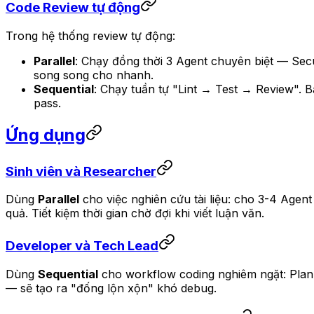
Code Review tự động
Trong hệ thống review tự động:
Parallel
: Chạy đồng thời 3 Agent chuyên biệt — Secu
song song cho nhanh.
Sequential
: Chạy tuần tự "Lint → Test → Review". 
pass.
Ứng dụng
Sinh viên và Researcher
Dùng
Parallel
cho việc nghiên cứu tài liệu: cho 3-4 Agen
quả. Tiết kiệm thời gian chờ đợi khi viết luận văn.
Developer và Tech Lead
Dùng
Sequential
cho workflow coding nghiêm ngặt: Plan 
— sẽ tạo ra "đống lộn xộn" khó debug.