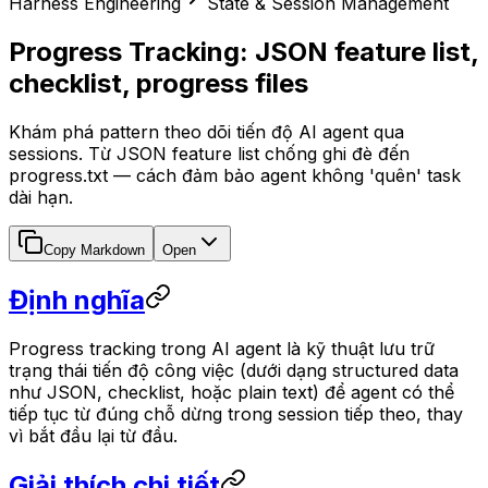
Harness Engineering
State & Session Management
Progress Tracking: JSON feature list,
checklist, progress files
Khám phá pattern theo dõi tiến độ AI agent qua
sessions. Từ JSON feature list chống ghi đè đến
progress.txt — cách đảm bảo agent không 'quên' task
dài hạn.
Copy Markdown
Open
Định nghĩa
Progress tracking trong AI agent là kỹ thuật lưu trữ
trạng thái tiến độ công việc (dưới dạng structured data
như JSON, checklist, hoặc plain text) để agent có thể
tiếp tục từ đúng chỗ dừng trong session tiếp theo, thay
vì bắt đầu lại từ đầu.
Giải thích chi tiết