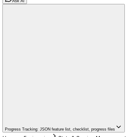
Ask AI
Progress Tracking: JSON feature list, checklist, progress files