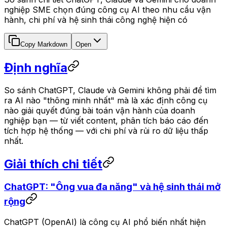
nghiệp SME chọn đúng công cụ AI theo nhu cầu vận
hành, chi phí và hệ sinh thái công nghệ hiện có
Copy Markdown
Open
Định nghĩa
So sánh ChatGPT, Claude và Gemini không phải để tìm
ra AI nào "thông minh nhất" mà là xác định công cụ
nào giải quyết đúng bài toán vận hành của doanh
nghiệp bạn — từ viết content, phân tích báo cáo đến
tích hợp hệ thống — với chi phí và rủi ro dữ liệu thấp
nhất.
Giải thích chi tiết
ChatGPT: "Ông vua đa năng" và hệ sinh thái mở
rộng
ChatGPT (OpenAI) là công cụ AI phổ biến nhất hiện