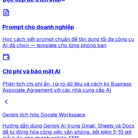
Prompt cho doanh nghiệp
Học cách viết prompt chuẩn để tận dụng tối đa công cụ
AI đã chọn — template cho từng phòng ban
Chi phí và bảo mật AI
Phân tích chi phí ẩn, rủi ro dữ liệu và cách ký Business
Associate Agreement với các nhà cung cấp AI
Gemini tích hợp Google Workspace
Hướng dẫn dùng Gemini AI trong Gmail, Sheets và Docs
để tự động hóa công việc văn phòng, tiết kiệm 5-10 giờ
mỗi tuần cho doanh nghiệp SME.