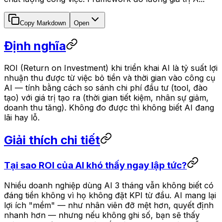
Copy Markdown
Open
Định nghĩa
ROI (Return on Investment) khi triển khai AI là tỷ suất lợi
nhuận thu được từ việc bỏ tiền và thời gian vào công cụ
AI — tính bằng cách so sánh chi phí đầu tư (tool, đào
tạo) với giá trị tạo ra (thời gian tiết kiệm, nhân sự giảm,
doanh thu tăng). Không đo được thì không biết AI đang
lãi hay lỗ.
Giải thích chi tiết
Tại sao ROI của AI khó thấy ngay lập tức?
Nhiều doanh nghiệp dùng AI 3 tháng vẫn không biết có
đáng tiền không vì họ không đặt KPI từ đầu. AI mang lại
lợi ích "mềm" — như nhân viên đỡ mệt hơn, quyết định
nhanh hơn — nhưng nếu không ghi số, bạn sẽ thấy