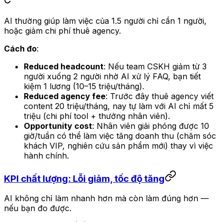
AI thường giúp làm việc của 1.5 người chỉ cần 1 người,
hoặc giảm chi phí thuê agency.
Cách đo
:
Reduced headcount
: Nếu team CSKH giảm từ 3
người xuống 2 người nhờ AI xử lý FAQ, bạn tiết
kiệm 1 lương (10–15 triệu/tháng).
Reduced agency fee
: Trước đây thuê agency viết
content 20 triệu/tháng, nay tự làm với AI chỉ mất 5
triệu (chi phí tool + thưởng nhân viên).
Opportunity cost
: Nhân viên giải phóng được 10
giờ/tuần có thể làm việc tăng doanh thu (chăm sóc
khách VIP, nghiên cứu sản phẩm mới) thay vì việc
hành chính.
KPI chất lượng: Lỗi giảm, tốc độ tăng
AI không chỉ làm nhanh hơn mà còn làm đúng hơn —
nếu bạn đo được.