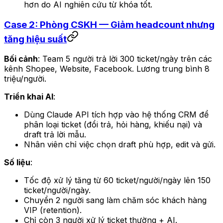
hơn do AI nghiên cứu từ khóa tốt.
Case 2: Phòng CSKH — Giảm headcount nhưng
tăng hiệu suất
Bối cảnh
: Team 5 người trả lời 300 ticket/ngày trên các
kênh Shopee, Website, Facebook. Lương trung bình 8
triệu/người.
Triển khai AI
:
Dùng Claude API tích hợp vào hệ thống CRM để
phân loại ticket (đổi trả, hỏi hàng, khiếu nại) và
draft trả lời mẫu.
Nhân viên chỉ việc chọn draft phù hợp, edit và gửi.
Số liệu
:
Tốc độ xử lý tăng từ 60 ticket/người/ngày lên 150
ticket/người/ngày.
Chuyển 2 người sang làm chăm sóc khách hàng
VIP (retention).
Chỉ còn 3 người xử lý ticket thường + AI.