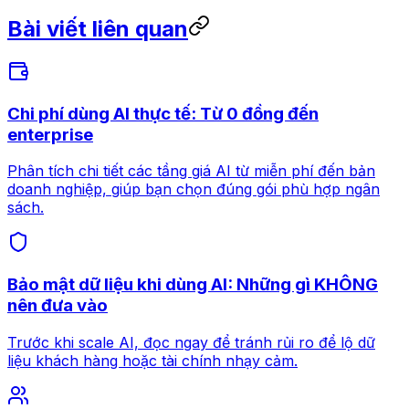
Bài viết liên quan
Chi phí dùng AI thực tế: Từ 0 đồng đến
enterprise
Phân tích chi tiết các tầng giá AI từ miễn phí đến bản
doanh nghiệp, giúp bạn chọn đúng gói phù hợp ngân
sách.
Bảo mật dữ liệu khi dùng AI: Những gì KHÔNG
nên đưa vào
Trước khi scale AI, đọc ngay để tránh rủi ro để lộ dữ
liệu khách hàng hoặc tài chính nhạy cảm.