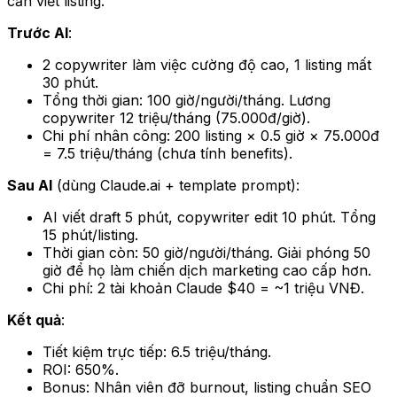
cần viết listing.
Trước AI
:
2 copywriter làm việc cường độ cao, 1 listing mất
30 phút.
Tổng thời gian: 100 giờ/người/tháng. Lương
copywriter 12 triệu/tháng (75.000đ/giờ).
Chi phí nhân công: 200 listing × 0.5 giờ × 75.000đ
= 7.5 triệu/tháng (chưa tính benefits).
Sau AI
(dùng Claude.ai + template prompt):
AI viết draft 5 phút, copywriter edit 10 phút. Tổng
15 phút/listing.
Thời gian còn: 50 giờ/người/tháng. Giải phóng 50
giờ để họ làm chiến dịch marketing cao cấp hơn.
Chi phí: 2 tài khoản Claude $40 = ~1 triệu VNĐ.
Kết quả
:
Tiết kiệm trực tiếp: 6.5 triệu/tháng.
ROI: 650%.
Bonus: Nhân viên đỡ burnout, listing chuẩn SEO