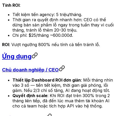
Tính ROI
:
Tiết kiệm tiền agency: 5 triệu/tháng.
Thời gian ra quyết định nhanh hơn: CEO có thể
dừng bán sản phẩm lỗ ngay trong tuần thay vì cuối
tháng, tránh lỗ thêm 20–30 triệu.
Chi phí: $25/tháng ~600.000đ.
ROI
: Vượt ngưỡng 800% nếu tính cả tiền tránh lỗ.
Ứng dụng
Chủ doanh nghiệp / CEO
Thiết lập Dashboard ROI đơn giản
: Mỗi tháng nhìn
vào 3 số — tiền tiết kiệm, thời gian giải phóng, lỗi
giảm. Nếu 2/3 chỉ số tăng, AI đang hoạt động tốt.
Quyết định scale
: Khi ROI đạt trên 300% trong 2
tháng liên tiếp, đã đến lúc mua thêm tài khoản AI
cho cả team hoặc tích hợp API vào hệ thống.