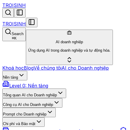
TROISINH
TROISINH
Search
⌘
K
AI doanh nghiệp
Ứng dụng AI trong doanh nghiệp và tự động hóa.
Khoá học
Blog
Về chúng tôi
AI cho Doanh nghiệp
Nền tảng
Level 0: Nền tảng
Tổng quan AI cho Doanh nghiệp
Công cụ AI cho Doanh nghiệp
Prompt cho Doanh nghiệp
Chi phí và Bảo mật