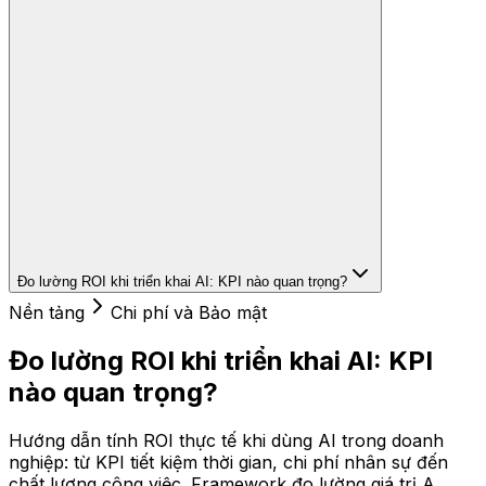
Đo lường ROI khi triển khai AI: KPI nào quan trọng?
Nền tảng
Chi phí và Bảo mật
Đo lường ROI khi triển khai AI: KPI
nào quan trọng?
Hướng dẫn tính ROI thực tế khi dùng AI trong doanh
nghiệp: từ KPI tiết kiệm thời gian, chi phí nhân sự đến
chất lượng công việc. Framework đo lường giá trị A...