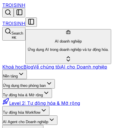
TROISINH
TROISINH
Search
⌘
K
AI doanh nghiệp
Ứng dụng AI trong doanh nghiệp và tự động hóa.
Khoá học
Blog
Về chúng tôi
AI cho Doanh nghiệp
Nền tảng
Ứng dụng theo phòng ban
Tự động hóa & Mở rộng
Level 2: Tự động hóa & Mở rộng
Tự động hóa Workflow
AI Agent cho Doanh nghiệp