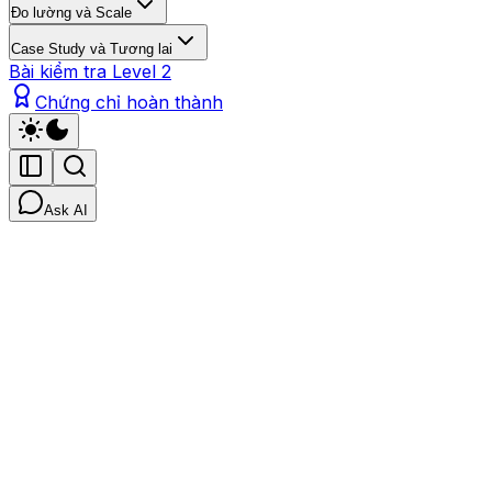
Đo lường và Scale
Case Study và Tương lai
Bài kiểm tra Level 2
Chứng chỉ hoàn thành
Ask AI