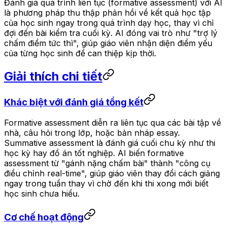
Đánh giá quá trình liên tục (formative assessment) với AI
là phương pháp thu thập phản hồi về kết quả học tập
của học sinh ngay trong quá trình dạy học, thay vì chỉ
đợi đến bài kiểm tra cuối kỳ. AI đóng vai trò như "trợ lý
chấm điểm tức thì", giúp giáo viên nhận diện điểm yếu
của từng học sinh để can thiệp kịp thời.
Giải thích chi tiết
Khác biệt với đánh giá tổng kết
Formative assessment diễn ra liên tục qua các bài tập về
nhà, câu hỏi trong lớp, hoặc bản nháp essay.
Summative assessment là đánh giá cuối chu kỳ như thi
học kỳ hay đồ án tốt nghiệp. AI biến formative
assessment từ "gánh nặng chấm bài" thành "công cụ
điều chỉnh real-time", giúp giáo viên thay đổi cách giảng
ngay trong tuần thay vì chờ đến khi thi xong mới biết
học sinh chưa hiểu.
Cơ chế hoạt động