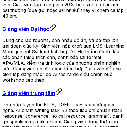
văn. Giáo viên tập trung vào 20% học sinh có bài làm
bất thường (quá giỏi hoặc sai nhiều) thay vì chấm cả lớp
40 em.
Giảng viên Đại học
Dùng cho lab reports, bản nháp đồ án, và bài tập lớn
giai đoạn giữa kỳ. Sinh viên nộp draft qua LMS (Learning
Management System) tích hợp AI. Hệ thống đánh dấu
các phần thiếu trích dẫn, cảnh báo sai format
APA/MLA, kiểm tra tính logic của phương pháp nghiên
cứu. Giảng viên chỉ đọc bản tổng hợp "các vấn đề phổ
biến lớp đang mắc" do AI tạo ra để điều chỉnh buổi
workshop tiếp theo.
Giảng viên trung tâm
Phù hợp luyện thi IELTS, TOEIC, hay các chứng chỉ
nghề. AI chấm writing task 1/2 theo tiêu chí chuẩn (task
response, coherence, lexical resource, grammar), đánh
giá speaking qua file ghi âm. Giảng viên dùng thời gian