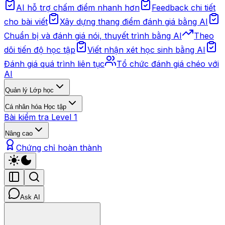
AI hỗ trợ chấm điểm nhanh hơn
Feedback chi tiết
cho bài viết
Xây dựng thang điểm đánh giá bằng AI
Chuẩn bị và đánh giá nói, thuyết trình bằng AI
Theo
dõi tiến độ học tập
Viết nhận xét học sinh bằng AI
Đánh giá quá trình liên tục
Tổ chức đánh giá chéo với
AI
Quản lý Lớp học
Cá nhân hóa Học tập
Bài kiểm tra Level 1
Nâng cao
Chứng chỉ hoàn thành
Ask AI