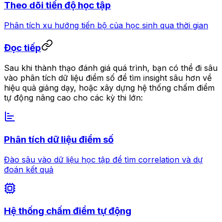
Theo dõi tiến độ học tập
Phân tích xu hướng tiến bộ của học sinh qua thời gian
Đọc tiếp
Sau khi thành thạo đánh giá quá trình, bạn có thể đi sâu
vào phân tích dữ liệu điểm số để tìm insight sâu hơn về
hiệu quả giảng dạy, hoặc xây dựng hệ thống chấm điểm
tự động nâng cao cho các kỳ thi lớn:
Phân tích dữ liệu điểm số
Đào sâu vào dữ liệu học tập để tìm correlation và dự
đoán kết quả
Hệ thống chấm điểm tự động