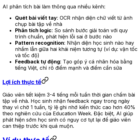
AI phân tích bài làm thông qua nhiều kênh:
Quét bài viết tay
: OCR nhận diện chữ viết từ ảnh
chụp bài tập về nhà
Phân tích logic
: So sánh bước giải toán với quy
trình chuẩn, phát hiện lỗi sai ở bước nào
Pattern recognition
: Nhận diện học sinh nào hay
nhầm lẫn giữa hai khái niệm tương tự (ví dụ: vận tốc
và tốc độ)
Feedback tự động
: Tạo góp ý cá nhân hóa bằng
tiếng Việt, chỉ rõ điểm mạnh và điểm cần sửa
Lợi ích thực tế
Giáo viên tiết kiệm 3-4 tiếng mỗi tuần thời gian chấm bài
tập về nhà. Học sinh nhận feedback ngay trong ngày
thay vì chờ 1 tuần, tỷ lệ ghi nhớ kiến thức cao hơn 40%
theo nghiên cứu của Education Week. Đặc biệt, AI giúp
phát hiện sớm học sinh có nguy cơ tụt lại để giáo viên
can thiệp trước khi quá muộn.