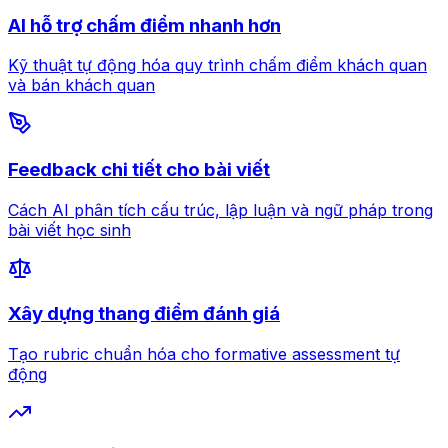
AI hỗ trợ chấm điểm nhanh hơn
Kỹ thuật tự động hóa quy trình chấm điểm khách quan
và bán khách quan
Feedback chi tiết cho bài viết
Cách AI phân tích cấu trúc, lập luận và ngữ pháp trong
bài viết học sinh
Xây dựng thang điểm đánh giá
Tạo rubric chuẩn hóa cho formative assessment tự
động