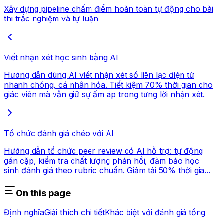
Xây dựng pipeline chấm điểm hoàn toàn tự động cho bài
thi trắc nghiệm và tự luận
Viết nhận xét học sinh bằng AI
Hướng dẫn dùng AI viết nhận xét sổ liên lạc điện tử
nhanh chóng, cá nhân hóa. Tiết kiệm 70% thời gian cho
giáo viên mà vẫn giữ sự ấm áp trong từng lời nhận xét.
Tổ chức đánh giá chéo với AI
Hướng dẫn tổ chức peer review có AI hỗ trợ: tự động
gán cặp, kiểm tra chất lượng phản hồi, đảm bảo học
sinh đánh giá theo rubric chuẩn. Giảm tải 50% thời gia...
On this page
Định nghĩa
Giải thích chi tiết
Khác biệt với đánh giá tổng