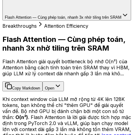
Flash Attention — Cùng phép toán, nhanh 3x nhờ tiling trên SRAM
Breakthroughs
Attention Efficiency
Flash Attention — Cùng phép toán,
nhanh 3x nhờ tiling trên SRAM
Flash Attention giải quyết bottleneck bộ nhớ O(n²) của
Attention bằng cách tính toán trên SRAM thay vì HBM,
giúp LLM xử lý context dài nhanh gấp 3 lần mà khô...
Copy Markdown
Open
Khi context window của LLM mở rộng từ 4K lên 128K
tokens, bạn không thể chỉ "thêm GPU" để giải quyết
vấn đề. Bộ nhớ GPU bị đánh chặn bởi một con số tử
thần:
O(n²)
. Flash Attention là lời giải được tích hợp mặc
định trong PyTorch 2.0 và vLLM, giúp bạn chạy model
lớn với context dài gấp 3 lần mà không tốn thêm VRAM,