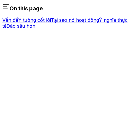
On this page
Vấn đề
Ý tưởng cốt lõi
Tại sao nó hoạt động
Ý nghĩa thực
tế
Đào sâu hơn