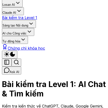
Losan AI
Claude AI
Bài kiểm tra Level 1
Sáng tạo Nội dung
AI cho Công việc
Tự động hóa
Chứng chỉ khóa học
Ask AI
Bài kiểm tra Level 1: AI Chat
& Tìm kiếm
Kiểm tra kiến thức về ChatGPT, Claude, Google Gemini,