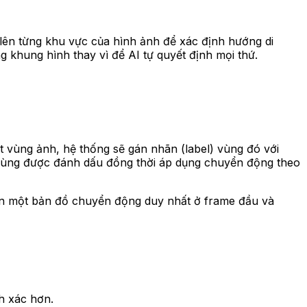
lên từng khu vực của hình ảnh để xác định hướng di
ng khung hình thay vì để AI tự quyết định mọi thứ.
ột vùng ảnh, hệ thống sẽ gán nhãn (label) vùng đó với
ủa vùng được đánh dấu đồng thời áp dụng chuyển động theo
 cần một bản đồ chuyển động duy nhất ở frame đầu và
h xác hơn.