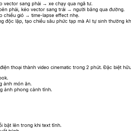
o vector sang phải → xe chạy qua ngã tư.
ên phải, kéo vector sang trái → người băng qua đường.
 chiều gió → time-lapse effect nhẹ.
ng độc lập, tạo chiều sâu phức tạp mà AI tự sinh thường 
ện thoại thành video cinematic trong 2 phút. Đặc biệt hữu
ook.
ng ảnh món ăn.
ng ảnh phong cảnh tĩnh.
ật lên trong khi text tĩnh.