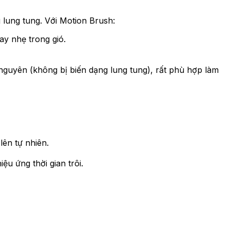
lung tung. Với Motion Brush:
ay nhẹ trong gió.
nguyên (không bị biến dạng lung tung), rất phù hợp làm
lên tự nhiên.
u ứng thời gian trôi.