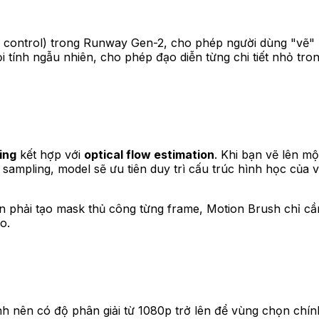
 control) trong Runway Gen-2, cho phép người dùng "vẽ" 
ỏi tính ngẫu nhiên, cho phép đạo diễn từng chi tiết nhỏ tro
ing
kết hợp với
optical flow estimation
. Khi bạn vẽ lên m
n sampling, model sẽ ưu tiên duy trì cấu trúc hình học c
i bạn phải tạo mask thủ công từng frame, Motion Brush chỉ
o.
nh nên có độ phân giải từ 1080p trở lên để vùng chọn chín