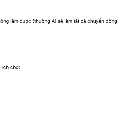
không làm được (thường AI sẽ làm tất cả chuyển động
 ích cho: