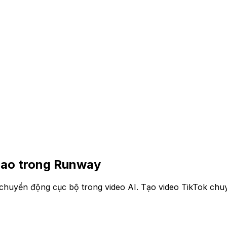
cao trong Runway
uyển động cục bộ trong video AI. Tạo video TikTok chuyê