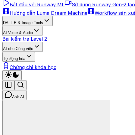
Bắt đầu với Runway ML
Sử dụng Runway Gen-2 tạo
Hướng dẫn Luma Dream Machine
Workflow sản xuấ
DALL-E & Image Tools
AI Voice & Audio
Bài kiểm tra Level 2
AI cho Công việc
Tự động hóa
Chứng chỉ khóa học
Ask AI