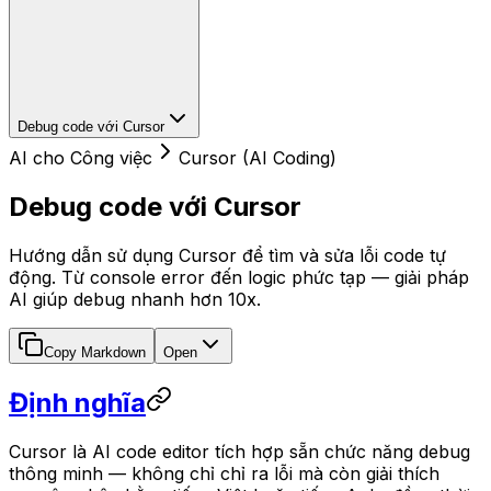
Debug code với Cursor
AI cho Công việc
Cursor (AI Coding)
Debug code với Cursor
Hướng dẫn sử dụng Cursor để tìm và sửa lỗi code tự
động. Từ console error đến logic phức tạp — giải pháp
AI giúp debug nhanh hơn 10x.
Copy Markdown
Open
Định nghĩa
Cursor là AI code editor tích hợp sẵn chức năng debug
thông minh — không chỉ chỉ ra lỗi mà còn giải thích