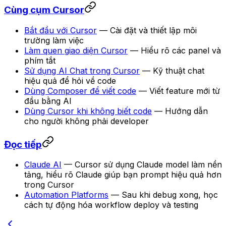
Cùng cụm Cursor
Bắt đầu với Cursor
— Cài đặt và thiết lập môi
trường làm việc
Làm quen giao diện Cursor
— Hiểu rõ các panel và
phím tắt
Sử dụng AI Chat trong Cursor
— Kỹ thuật chat
hiệu quả để hỏi về code
Dùng Composer để viết code
— Viết feature mới từ
đầu bằng AI
Dùng Cursor khi không biết code
— Hướng dẫn
cho người không phải developer
Đọc tiếp
Claude AI
— Cursor sử dụng Claude model làm nền
tảng, hiểu rõ Claude giúp bạn prompt hiệu quả hơn
trong Cursor
Automation Platforms
— Sau khi debug xong, học
cách tự động hóa workflow deploy và testing