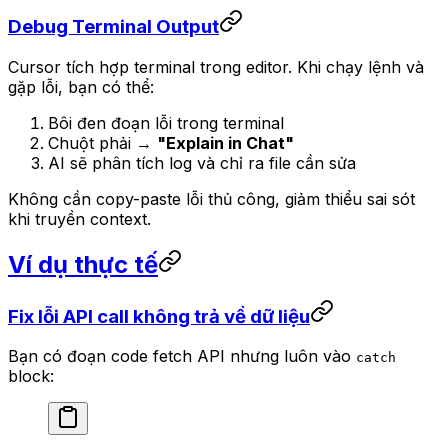
Debug Terminal Output
Cursor tích hợp terminal trong editor. Khi chạy lệnh và
gặp lỗi, bạn có thể:
Bôi đen đoạn lỗi trong terminal
Chuột phải →
"Explain in Chat"
AI sẽ phân tích log và chỉ ra file cần sửa
Không cần copy-paste lỗi thủ công, giảm thiểu sai sót
khi truyền context.
Ví dụ thực tế
Fix lỗi API call không trả về dữ liệu
Bạn có đoạn code fetch API nhưng luôn vào
catch
block: