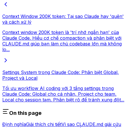
Context Window 200K token: Tại sao Claude hay 'quên'
và cách xử lý
Context window 200K token là 'trí nhớ ngắn hạn' của
Claude Code. Hiểu cơ chế compaction và phân biệt với
CLAUDE.md giúp bạn làm chủ codebase lớn mà không
lo...
Settings System trong Claude Code: Phân biệt Global,
Project và Local
Tối ưu workflow AI coding với 3 tầng settings trong
Claude Code: Global cho cá nhân, Project cho team,
Local cho session tạm. Phân biệt rõ để tránh xung đột...
On this page
Định nghĩa
Giải thích chi tiết
Vì sao CLAUDE.md giải cứu