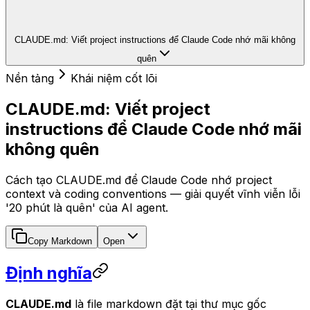
CLAUDE.md: Viết project instructions để Claude Code nhớ mãi không
quên
Nền tảng
Khái niệm cốt lõi
CLAUDE.md: Viết project
instructions để Claude Code nhớ mãi
không quên
Cách tạo CLAUDE.md để Claude Code nhớ project
context và coding conventions — giải quyết vĩnh viễn lỗi
'20 phút là quên' của AI agent.
Copy Markdown
Open
Định nghĩa
CLAUDE.md
là file markdown đặt tại thư mục gốc