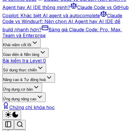
Agent hay AI IDE thông minh?
Claude Code vs GitHub
Copilot: Khác biệt AI agent và autocomplete
Claude
Code vs Windsurf: Nên chọn AI Agent hay AI IDE để
build nhanh hơn?
Bảng giá Claude Code: Pro, Max,
Team và Enterprise
Khái niệm cốt lõi
Giao diện & Nền tảng
Bài kiểm tra Level 0
Sử dụng thực chiến
Nâng cao & Tự động hoá
Ứng dụng cơ bản
Ứng dụng nâng cao
Chứng chỉ khóa học