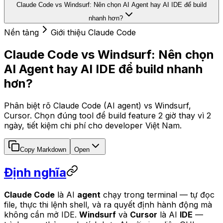
Claude Code vs Windsurf: Nên chọn AI Agent hay AI IDE để build
nhanh hơn?
Nền tảng
Giới thiệu Claude Code
Claude Code vs Windsurf: Nên chọn
AI Agent hay AI IDE để build nhanh
hơn?
Phân biệt rõ Claude Code (AI agent) vs Windsurf,
Cursor. Chọn đúng tool để build feature 2 giờ thay vì 2
ngày, tiết kiệm chi phí cho developer Việt Nam.
Copy Markdown
Open
Định nghĩa
Claude Code
là AI
agent
chạy trong terminal — tự đọc
file, thực thi lệnh shell, và ra quyết định hành động mà
không cần mở IDE.
Windsurf
và
Cursor
là AI
IDE
—