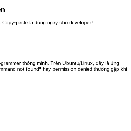
ên
n. Copy-paste là dùng ngay cho developer!
programmer thông minh. Trên Ubuntu/Linux, đây là ứng
command not found" hay permission denied thường gặp khi