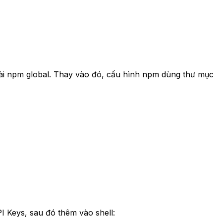
ài npm global. Thay vào đó, cấu hình npm dùng thư mục
 Keys, sau đó thêm vào shell: