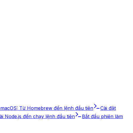
n macOS: Từ Homebrew đến lệnh đầu tiên
Cài đặt
ài Node.js đến chạy lệnh đầu tiên
Bắt đầu phiên làm