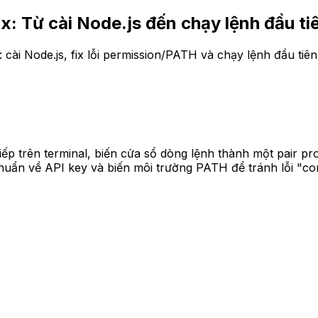
x: Từ cài Node.js đến chạy lệnh đầu ti
cài Node.js, fix lỗi permission/PATH và chạy lệnh đầu tiê
tiếp trên terminal, biến cửa sổ dòng lệnh thành một pair 
 chuẩn về API key và biến môi trường PATH để tránh lỗi "