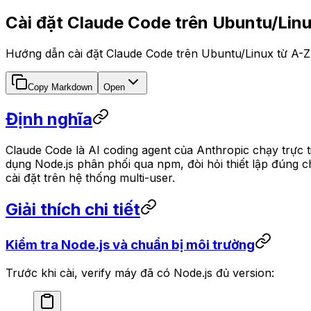
Cài đặt Claude Code trên Ubuntu/Linu
Hướng dẫn cài đặt Claude Code trên Ubuntu/Linux từ A-Z: 
Copy Markdown
Open
Định nghĩa
Claude Code là AI coding agent của Anthropic chạy trực 
dụng Node.js phân phối qua npm, đòi hỏi thiết lập đúng
cài đặt trên hệ thống multi-user.
Giải thích chi tiết
Kiểm tra Node.js và chuẩn bị môi trường
Trước khi cài, verify máy đã có Node.js đủ version: