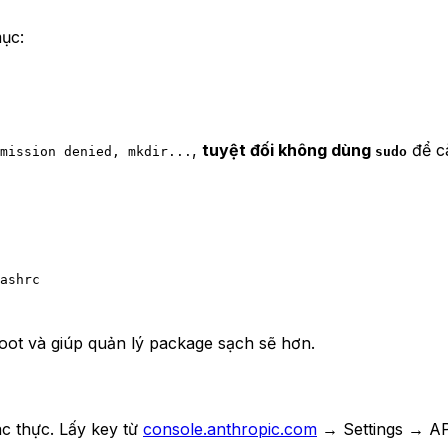
ục:
,
tuyệt đối không dùng
để c
mission denied, mkdir...
sudo
ashrc
oot và giúp quản lý package sạch sẽ hơn.
c thực. Lấy key từ
console.anthropic.com
→ Settings → API