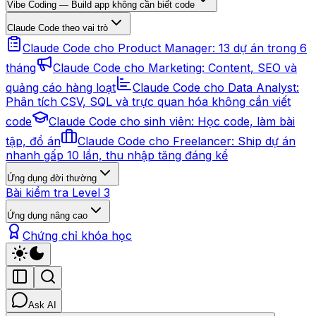
Vibe Coding — Build app không cần biết code
Claude Code theo vai trò
Claude Code cho Product Manager: 13 dự án trong 6
tháng
Claude Code cho Marketing: Content, SEO và
quảng cáo hàng loạt
Claude Code cho Data Analyst:
Phân tích CSV, SQL và trực quan hóa không cần viết
code
Claude Code cho sinh viên: Học code, làm bài
tập, đồ án
Claude Code cho Freelancer: Ship dự án
nhanh gấp 10 lần, thu nhập tăng đáng kể
Ứng dụng đời thường
Bài kiểm tra Level 3
Ứng dụng nâng cao
Chứng chỉ khóa học
Ask AI