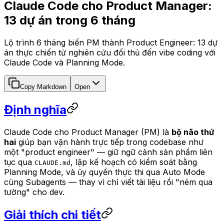
Claude Code cho Product Manager:
13 dự án trong 6 tháng
Lộ trình 6 tháng biến PM thành Product Engineer: 13 dự
án thực chiến từ nghiên cứu đối thủ đến vibe coding với
Claude Code và Planning Mode.
Copy Markdown
Open
Định nghĩa
Claude Code cho Product Manager (PM) là
bộ não thứ
hai
giúp bạn vận hành trực tiếp trong codebase như
một "product engineer" — giữ ngữ cảnh sản phẩm liên
tục qua
, lập kế hoạch có kiểm soát bằng
CLAUDE.md
Planning Mode, và ủy quyền thực thi qua Auto Mode
cùng Subagents — thay vì chỉ viết tài liệu rồi "ném qua
tường" cho dev.
Giải thích chi tiết