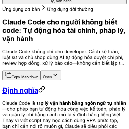
lý, vận hành
Ứng dụng cơ bản
Ứng dụng đời thường
Claude Code cho người không biết
code: Tự động hóa tài chính, pháp lý,
vận hành
Claude Code không chỉ cho developer. Cách kế toán,
luật sư và chủ shop dùng AI tự động hóa duyệt chi phí,
review hợp đồng, xử lý báo cáo—không cần biết lập t...
Copy Markdown
Open
Định nghĩa
Claude Code là
trợ lý vận hành bằng ngôn ngữ tự nhiên
—cho phép bạn tự động hóa công việc kế toán, pháp lý
và quản lý chỉ bằng cách mô tả ý định bằng tiếng Việt.
Thay vì viết script hay học cách dùng RPA phức tạp,
bạn chỉ cần nói rõ muốn gì, Claude sẽ điều phối các