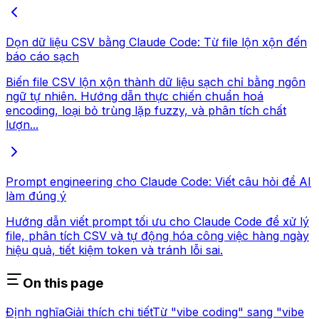
Dọn dữ liệu CSV bằng Claude Code: Từ file lộn xộn đến
báo cáo sạch
Biến file CSV lộn xộn thành dữ liệu sạch chỉ bằng ngôn
ngữ tự nhiên. Hướng dẫn thực chiến chuẩn hoá
encoding, loại bỏ trùng lặp fuzzy, và phân tích chất
lượn...
Prompt engineering cho Claude Code: Viết câu hỏi để AI
làm đúng ý
Hướng dẫn viết prompt tối ưu cho Claude Code để xử lý
file, phân tích CSV và tự động hóa công việc hàng ngày
hiệu quả, tiết kiệm token và tránh lỗi sai.
On this page
Định nghĩa
Giải thích chi tiết
Từ "vibe coding" sang "vibe