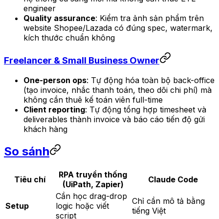
engineer
Quality assurance
: Kiểm tra ảnh sản phẩm trên
website Shopee/Lazada có đúng spec, watermark,
kích thước chuẩn không
Freelancer & Small Business Owner
One-person ops
: Tự động hóa toàn bộ back-office
(tạo invoice, nhắc thanh toán, theo dõi chi phí) mà
không cần thuê kế toán viên full-time
Client reporting
: Tự động tổng hợp timesheet và
deliverables thành invoice và báo cáo tiến độ gửi
khách hàng
So sánh
RPA truyền thống
Tiêu chí
Claude Code
(UiPath, Zapier)
Cần học drag-drop
Chỉ cần mô tả bằng
Setup
logic hoặc viết
tiếng Việt
script