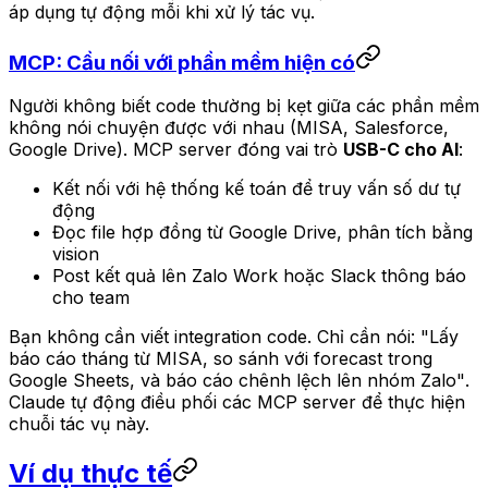
áp dụng tự động mỗi khi xử lý tác vụ.
MCP: Cầu nối với phần mềm hiện có
Người không biết code thường bị kẹt giữa các phần mềm
không nói chuyện được với nhau (MISA, Salesforce,
Google Drive). MCP server đóng vai trò
USB-C cho AI
:
Kết nối với hệ thống kế toán để truy vấn số dư tự
động
Đọc file hợp đồng từ Google Drive, phân tích bằng
vision
Post kết quả lên Zalo Work hoặc Slack thông báo
cho team
Bạn không cần viết integration code. Chỉ cần nói:
"Lấy
báo cáo tháng từ MISA, so sánh với forecast trong
Google Sheets, và báo cáo chênh lệch lên nhóm Zalo"
.
Claude tự động điều phối các MCP server để thực hiện
chuỗi tác vụ này.
Ví dụ thực tế