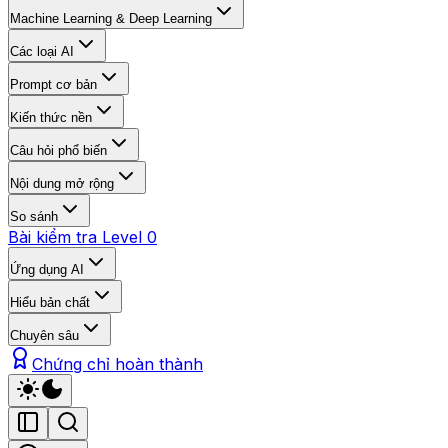
Machine Learning & Deep Learning
Các loại AI
Prompt cơ bản
Kiến thức nền
Câu hỏi phổ biến
Nội dung mở rộng
So sánh
Bài kiểm tra Level 0
Ứng dụng AI
Hiểu bản chất
Chuyên sâu
Chứng chỉ hoàn thành