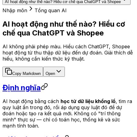
AI hoạt động như thế nào? Hiểu cơ chế qua ChatGPT và Shopee
Nhập môn
Tổng quan AI
AI hoạt động như thế nào? Hiểu cơ
chế qua ChatGPT và Shopee
AI không phải phép màu. Hiểu cách ChatGPT, Shopee
hoạt động từ thu thập dữ liệu đến dự đoán. Giải thích dễ
hiểu, không cần kiến thức kỹ thuật.
Copy Markdown
Open
Định nghĩa
AI hoạt động bằng cách
học từ dữ liệu khổng lồ
, tìm ra
quy luật ẩn trong đó, rồi áp dụng quy luật đó để dự
đoán hoặc tạo ra kết quả mới. Không có "trí thông
minh" thực sự — chỉ có toán học, thống kê và sức
mạnh tính toán.