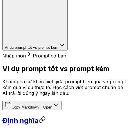
Ví dụ prompt tốt vs prompt kém
Nhập môn
Prompt cơ bản
Ví dụ prompt tốt vs prompt kém
Khám phá sự khác biệt giữa prompt hiệu quả và prompt
kém qua ví dụ thực tế. Học cách viết prompt chuẩn để
AI trả lời đúng ý ngay lần đầu.
Copy Markdown
Open
Định nghĩa