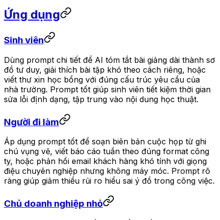
Ứng dụng
Sinh viên
Dùng prompt chi tiết để AI tóm tắt bài giảng dài thành sơ
đồ tư duy, giải thích bài tập khó theo cách riêng, hoặc
viết thư xin học bổng với đúng cấu trúc yêu cầu của
nhà trường. Prompt tốt giúp sinh viên tiết kiệm thời gian
sửa lỗi định dạng, tập trung vào nội dung học thuật.
Người đi làm
Áp dụng prompt tốt để soạn biên bản cuộc họp từ ghi
chú vụng vẽ, viết báo cáo tuần theo đúng format công
ty, hoặc phản hồi email khách hàng khó tính với giọng
điệu chuyên nghiệp nhưng không máy móc. Prompt rõ
ràng giúp giảm thiểu rủi ro hiểu sai ý đồ trong công việc.
Chủ doanh nghiệp nhỏ