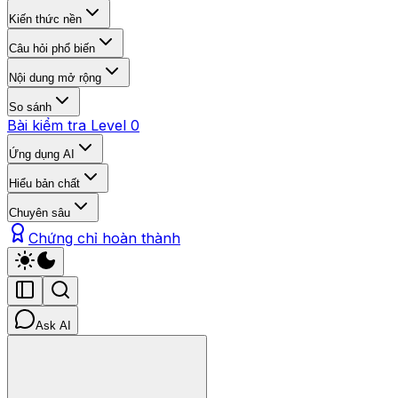
Kiến thức nền
Câu hỏi phổ biến
Nội dung mở rộng
So sánh
Bài kiểm tra Level 0
Ứng dụng AI
Hiểu bản chất
Chuyên sâu
Chứng chỉ hoàn thành
Ask AI