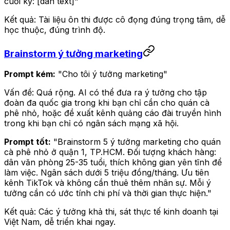
cuối kỳ: [dán text]"
Kết quả: Tài liệu ôn thi được cô đọng đúng trọng tâm, dễ
học thuộc, đúng trình độ.
Brainstorm ý tưởng marketing
Prompt kém:
"Cho tôi ý tưởng marketing"
Vấn đề: Quá rộng. AI có thể đưa ra ý tưởng cho tập
đoàn đa quốc gia trong khi bạn chỉ cần cho quán cà
phê nhỏ, hoặc đề xuất kênh quảng cáo đài truyền hình
trong khi bạn chỉ có ngân sách mạng xã hội.
Prompt tốt:
"Brainstorm 5 ý tưởng marketing cho quán
cà phê nhỏ ở quận 1, TP.HCM. Đối tượng khách hàng:
dân văn phòng 25-35 tuổi, thích không gian yên tĩnh để
làm việc. Ngân sách dưới 5 triệu đồng/tháng. Ưu tiên
kênh TikTok và không cần thuê thêm nhân sự. Mỗi ý
tưởng cần có ước tính chi phí và thời gian thực hiện."
Kết quả: Các ý tưởng khả thi, sát thực tế kinh doanh tại
Việt Nam, dễ triển khai ngay.