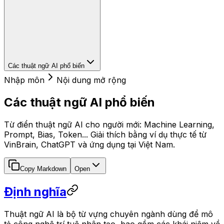
Các thuật ngữ AI phổ biến
Nhập môn
Nội dung mở rộng
Các thuật ngữ AI phổ biến
Từ điển thuật ngữ AI cho người mới: Machine Learning,
Prompt, Bias, Token... Giải thích bằng ví dụ thực tế từ
VinBrain, ChatGPT và ứng dụng tại Việt Nam.
Copy Markdown
Open
Định nghĩa
Thuật ngữ AI là bộ từ vựng chuyên ngành dùng để mô
tả công nghệ trí tuệ nhân tạo, bao gồm các khái niệm về