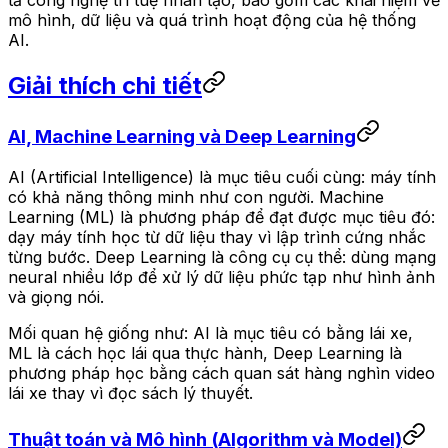
mô hình, dữ liệu và quá trình hoạt động của hệ thống
AI.
Giải thích chi tiết
AI, Machine Learning và Deep Learning
AI (Artificial Intelligence) là mục tiêu cuối cùng: máy tính
có khả năng thông minh như con người. Machine
Learning (ML) là phương pháp để đạt được mục tiêu đó:
dạy máy tính học từ dữ liệu thay vì lập trình cứng nhắc
từng bước. Deep Learning là công cụ cụ thể: dùng mạng
neural nhiều lớp để xử lý dữ liệu phức tạp như hình ảnh
và giọng nói.
Mối quan hệ giống như: AI là mục tiêu có bằng lái xe,
ML là cách học lái qua thực hành, Deep Learning là
phương pháp học bằng cách quan sát hàng nghìn video
lái xe thay vì đọc sách lý thuyết.
Thuật toán và Mô hình (Algorithm và Model)