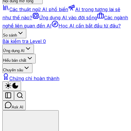
Nội dung mở rộng
Các thuật ngữ AI phổ biến
AI trong tương lai sẽ
như thế nào?
Ứng dụng AI vào đời sống
Các ngành
nghề liên quan đến AI
Học AI cần bắt đầu từ đâu?
So sánh
Bài kiểm tra Level 0
Ứng dụng AI
Hiểu bản chất
Chuyên sâu
Chứng chỉ hoàn thành
Ask AI