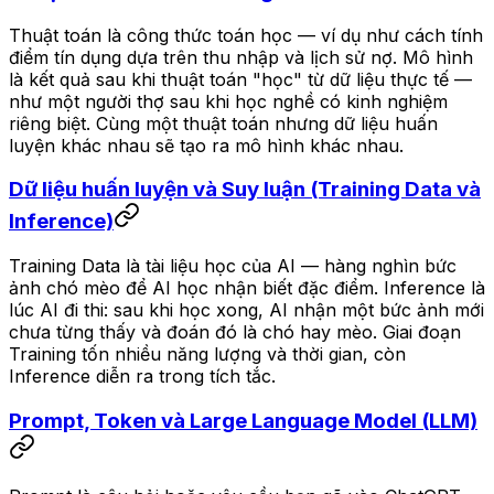
Thuật toán là công thức toán học — ví dụ như cách tính
điểm tín dụng dựa trên thu nhập và lịch sử nợ. Mô hình
là kết quả sau khi thuật toán "học" từ dữ liệu thực tế —
như một người thợ sau khi học nghề có kinh nghiệm
riêng biệt. Cùng một thuật toán nhưng dữ liệu huấn
luyện khác nhau sẽ tạo ra mô hình khác nhau.
Dữ liệu huấn luyện và Suy luận (Training Data và
Inference)
Training Data là tài liệu học của AI — hàng nghìn bức
ảnh chó mèo để AI học nhận biết đặc điểm. Inference là
lúc AI đi thi: sau khi học xong, AI nhận một bức ảnh mới
chưa từng thấy và đoán đó là chó hay mèo. Giai đoạn
Training tốn nhiều năng lượng và thời gian, còn
Inference diễn ra trong tích tắc.
Prompt, Token và Large Language Model (LLM)