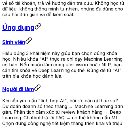
về số tài khoản, trả về hướng dẫn tra cứu. Không học từ
dữ liệu, không thông minh tự nhiên, nhưng đủ dùng cho
câu hỏi đơn giản và dễ kiểm soát.
Ứng dụng
Sinh viên
Hiểu đúng 3 khái niệm này giúp bạn chọn đúng khóa
học. Nhiều khóa "AI" thực ra chỉ dạy Machine Learning
cơ bản. Nếu muốn làm computer vision hoặc NLP, bạn
cần tìm khóa về Deep Learning cụ thể. Đừng để từ "AI"
trên bìa khóa học đánh lừa.
Người đi làm
Khi sếp yêu cầu "tích hợp AI", hỏi rõ: cần gì thực sự?
Dự đoán doanh số theo tháng → Machine Learning đơn
giản. Phân tích cảm xúc từ review khách hàng → Deep
Learning. Chatbot trả lời FAQ → có thể không cần ML.
Chọn đúng công nghệ tiết kiệm tháng triển khai và triệu