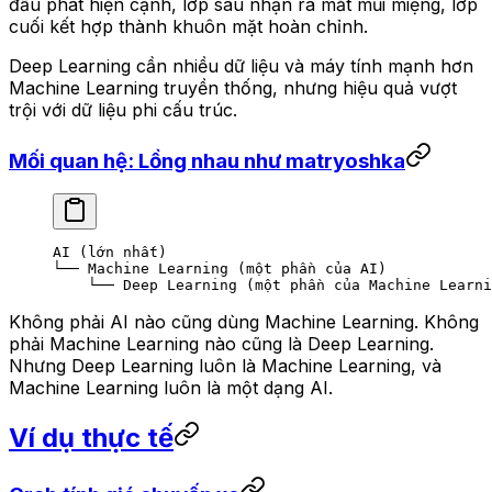
đầu phát hiện cạnh, lớp sau nhận ra mắt mũi miệng, lớp
cuối kết hợp thành khuôn mặt hoàn chỉnh.
Deep Learning cần nhiều dữ liệu và máy tính mạnh hơn
Machine Learning truyền thống, nhưng hiệu quả vượt
trội với dữ liệu phi cấu trúc.
Mối quan hệ: Lồng nhau như matryoshka
AI (lớn nhất)
└── Machine Learning (một phần của AI)
    └── Deep Learning (một phần của Machine Learni
Không phải AI nào cũng dùng Machine Learning. Không
phải Machine Learning nào cũng là Deep Learning.
Nhưng Deep Learning luôn là Machine Learning, và
Machine Learning luôn là một dạng AI.
Ví dụ thực tế