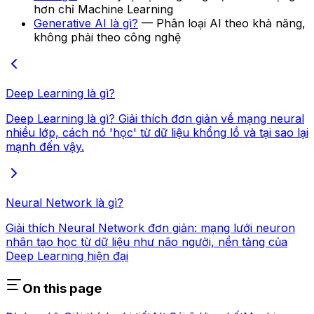
hơn chỉ Machine Learning
Generative AI là gì?
— Phân loại AI theo khả năng,
không phải theo công nghệ
Deep Learning là gì?
Deep Learning là gì? Giải thích đơn giản về mạng neural
nhiều lớp, cách nó 'học' từ dữ liệu khổng lồ và tại sao lại
mạnh đến vậy.
Neural Network là gì?
Giải thích Neural Network đơn giản: mạng lưới neuron
nhân tạo học từ dữ liệu như não người, nền tảng của
Deep Learning hiện đại
On this page