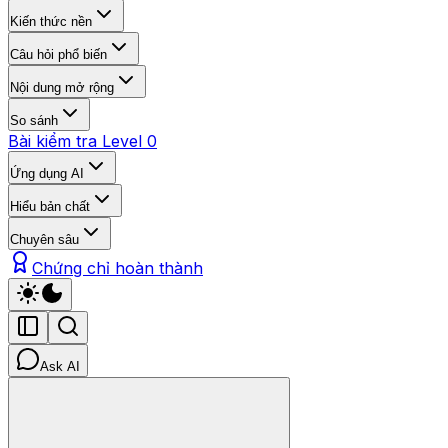
Kiến thức nền
Câu hỏi phổ biến
Nội dung mở rộng
So sánh
Bài kiểm tra Level 0
Ứng dụng AI
Hiểu bản chất
Chuyên sâu
Chứng chỉ hoàn thành
Ask AI