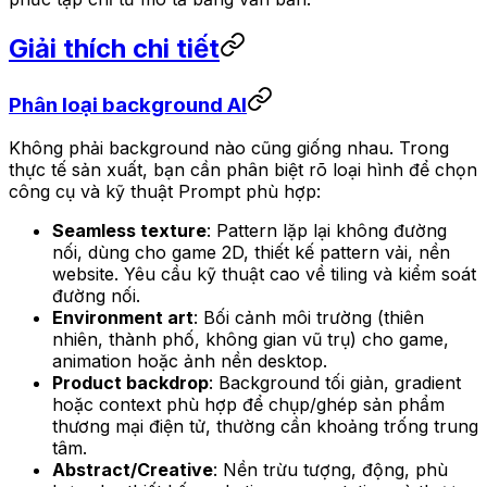
Giải thích chi tiết
Phân loại background AI
Không phải background nào cũng giống nhau. Trong
thực tế sản xuất, bạn cần phân biệt rõ loại hình để chọn
công cụ và kỹ thuật Prompt phù hợp:
Seamless texture
: Pattern lặp lại không đường
nối, dùng cho game 2D, thiết kế pattern vải, nền
website. Yêu cầu kỹ thuật cao về tiling và kiểm soát
đường nối.
Environment art
: Bối cảnh môi trường (thiên
nhiên, thành phố, không gian vũ trụ) cho game,
animation hoặc ảnh nền desktop.
Product backdrop
: Background tối giản, gradient
hoặc context phù hợp để chụp/ghép sản phẩm
thương mại điện tử, thường cần khoảng trống trung
tâm.
Abstract/Creative
: Nền trừu tượng, động, phù