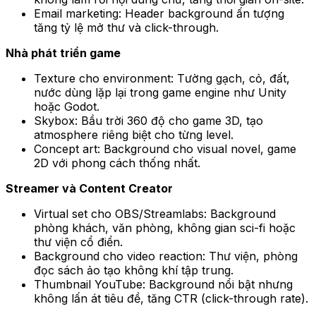
Email marketing: Header background ấn tượng
tăng tỷ lệ mở thư và click-through.
Nhà phát triển game
Texture cho environment: Tường gạch, cỏ, đất,
nước dùng lặp lại trong game engine như Unity
hoặc Godot.
Skybox: Bầu trời 360 độ cho game 3D, tạo
atmosphere riêng biệt cho từng level.
Concept art: Background cho visual novel, game
2D với phong cách thống nhất.
Streamer và Content Creator
Virtual set cho OBS/Streamlabs: Background
phòng khách, văn phòng, không gian sci-fi hoặc
thư viện cổ điển.
Background cho video reaction: Thư viện, phòng
đọc sách ảo tạo không khí tập trung.
Thumbnail YouTube: Background nổi bật nhưng
không lấn át tiêu đề, tăng CTR (click-through rate).