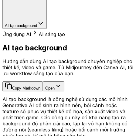
AI tạo background
Ứng dụng AI
AI sáng tạo
AI tạo background
Hướng dẫn dùng AI tạo background chuyên nghiệp cho
thiết kế, video và game. Từ Midjourney đến Canva AI, tối
ưu workflow sáng tạo của bạn.
Copy Markdown
Open
AI tạo background là công nghệ sử dụng các mô hình
Generative AI để sinh ra hình nền, bối cảnh hoặc
texture số phục vụ thiết kế đồ họa, sản xuất video và
phát triển game. Các công cụ này có khả năng tạo ra
background độ phân giải cao, lặp lại vô hạn không có
đường nối (seamless tiling) hoặc bối cảnh môi trường
phức tạp chỉ từ mô tả bằng văn bản.