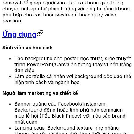
removal để ghép người vào. Tạo ra không gian trông
chuyên nghiệp như phim trường với chi phí bằng không,
phù hợp cho các buổi livestream hoặc quay video
reaction.
Ứng dụng
Sinh viên và học sinh
Tạo background cho poster học thuật, slide thuyết
trình PowerPoint/Canva ấn tượng thay vì nền trắng
đơn điệu.
Làm portfolio cá nhân với background độc đáo thể
hiện tính cách và ngành học.
Người làm marketing và thiết kế
Banner quảng cáo Facebook/Instagram:
Background động hoặc tĩnh phù hợp campaign
mùa lễ hội (Tết, Black Friday) với màu sắc brand
nhất quán.
Landing page: Background texture nhẹ nhàng
không làm rối nội dung chữ, tăng thời gian on-site.