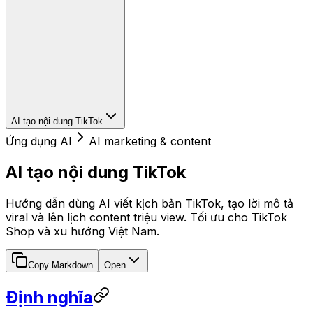
AI tạo nội dung TikTok
Ứng dụng AI
AI marketing & content
AI tạo nội dung TikTok
Hướng dẫn dùng AI viết kịch bản TikTok, tạo lời mô tả
viral và lên lịch content triệu view. Tối ưu cho TikTok
Shop và xu hướng Việt Nam.
Copy Markdown
Open
Định nghĩa