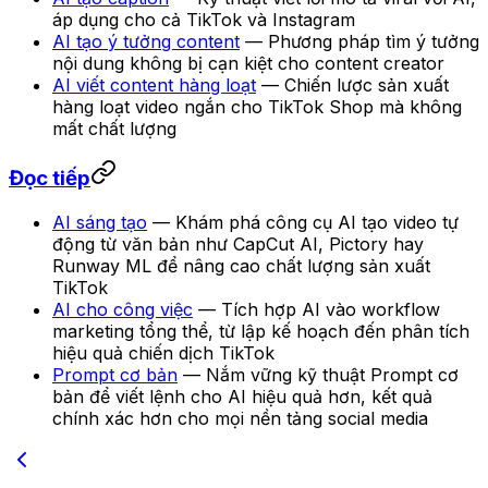
áp dụng cho cả TikTok và Instagram
AI tạo ý tưởng content
— Phương pháp tìm ý tưởng
nội dung không bị cạn kiệt cho content creator
AI viết content hàng loạt
— Chiến lược sản xuất
hàng loạt video ngắn cho TikTok Shop mà không
mất chất lượng
Đọc tiếp
AI sáng tạo
— Khám phá công cụ AI tạo video tự
động từ văn bản như CapCut AI, Pictory hay
Runway ML để nâng cao chất lượng sản xuất
TikTok
AI cho công việc
— Tích hợp AI vào workflow
marketing tổng thể, từ lập kế hoạch đến phân tích
hiệu quả chiến dịch TikTok
Prompt cơ bản
— Nắm vững kỹ thuật Prompt cơ
bản để viết lệnh cho AI hiệu quả hơn, kết quả
chính xác hơn cho mọi nền tảng social media