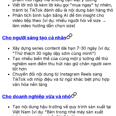
Viết lời mô tả kèm lời kêu gọi "mua ngay" tự nhiên,
tránh bị TikTok đánh dấu là nội dung bán hàng thô
Phân tích bình luận bằng AI để tìm insight cho
video tiếp theo (ví dụ: nhiều người hỏi về size →
làm video hướng dẫn chọn size)
Cho người sáng tạo cá nhân
Xây dựng series content dài hạn 7-30 ngày (ví dụ:
"Thử thách 30 ngày dậy sớm cùng mình")
Tạo nhiều biến thể của cùng một ý tưởng để thử
nghiệm xem điểm thu hút nào giữ chân người xem
tốt hơn
Chuyển đổi nội dung từ Instagram Reels sang
TikTok với nhịp điệu và từ ngữ khác biệt phù hợp
văn hóa nền tảng
Cho doanh nghiệp vừa và nhỏ
Tạo nội dung hậu trường về quy trình sản xuất tại
Việt Nam (ví dụ: "Bên trong nhà máy sản xuất