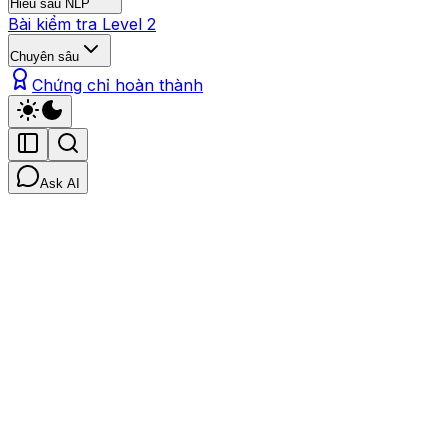
Hiểu sâu NLP
Bài kiểm tra Level 2
Chuyên sâu
Chứng chỉ hoàn thành
Ask AI