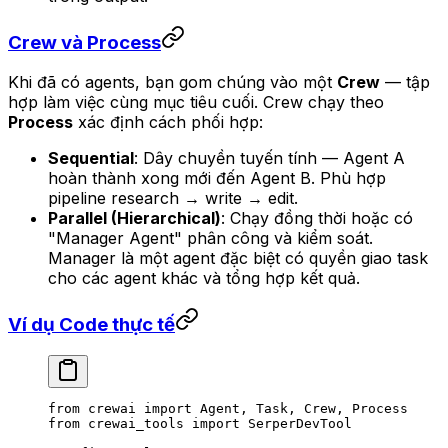
Crew và Process
Khi đã có agents, bạn gom chúng vào một
Crew
— tập
hợp làm việc cùng mục tiêu cuối. Crew chạy theo
Process
xác định cách phối hợp:
Sequential
: Dây chuyền tuyến tính — Agent A
hoàn thành xong mới đến Agent B. Phù hợp
pipeline research → write → edit.
Parallel (Hierarchical)
: Chạy đồng thời hoặc có
"Manager Agent" phân công và kiểm soát.
Manager là một agent đặc biệt có quyền giao task
cho các agent khác và tổng hợp kết quả.
Ví dụ Code thực tế
from
 crewai 
import
 Agent, Task, Crew, Process
from
 crewai_tools 
import
 SerperDevTool