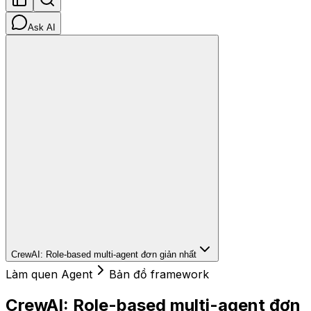
Ask AI
CrewAI: Role-based multi-agent đơn giản nhất
Làm quen Agent
Bản đồ framework
CrewAI: Role-based multi-agent đơn