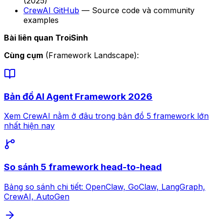
(2025)
CrewAI GitHub
— Source code và community
examples
Bài liên quan TroiSinh
Cùng cụm
(Framework Landscape):
Bản đồ AI Agent Framework 2026
Xem CrewAI nằm ở đâu trong bản đồ 5 framework lớn
nhất hiện nay
So sánh 5 framework head-to-head
Bảng so sánh chi tiết: OpenClaw, GoClaw, LangGraph,
CrewAI, AutoGen