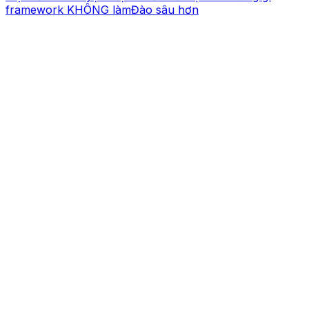
framework KHÔNG làm
Đào sâu hơn