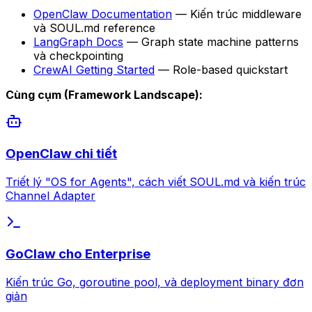
OpenClaw Documentation
— Kiến trúc middleware
và SOUL.md reference
LangGraph Docs
— Graph state machine patterns
và checkpointing
CrewAI Getting Started
— Role-based quickstart
Cùng cụm (Framework Landscape):
OpenClaw chi tiết
Triết lý "OS for Agents", cách viết SOUL.md và kiến trúc
Channel Adapter
GoClaw cho Enterprise
Kiến trúc Go, goroutine pool, và deployment binary đơn
giản