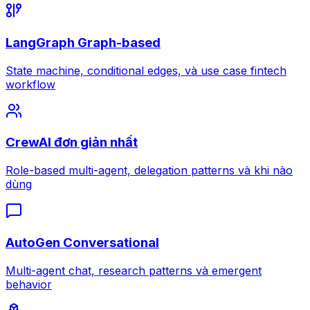
LangGraph Graph-based
State machine, conditional edges, và use case fintech
workflow
CrewAI đơn giản nhất
Role-based multi-agent, delegation patterns và khi nào
dùng
AutoGen Conversational
Multi-agent chat, research patterns và emergent
behavior