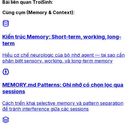
Bài liên quan TroiSinh
:
Cùng cụm (Memory & Context)
:
Kiến trúc Memory: Short-term, working, long-
term
Hiểu cơ chế neurologic của bộ nhớ agent — tại sao cần
phân biệt sensory, working, và long-term memory
MEMORY.md Patterns: Ghi nhớ có chọn lọc qua
sessions
Cách triển khai selective memory và pattern separation
để tránh interference giữa các sessions