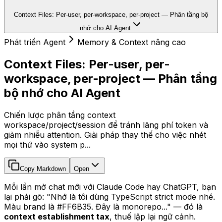
Context Files: Per-user, per-workspace, per-project — Phân tầng bộ
nhớ cho AI Agent
Phát triển Agent
Memory & Context nâng cao
Context Files: Per-user, per-
workspace, per-project — Phân tầng
bộ nhớ cho AI Agent
Chiến lược phân tầng context
workspace/project/session để tránh lãng phí token và
giảm nhiễu attention. Giải pháp thay thế cho việc nhét
mọi thứ vào system p...
Copy Markdown
Open
Mỗi lần mở chat mới với Claude Code hay ChatGPT, bạn
lại phải gõ:
"Nhớ là tôi dùng TypeScript strict mode nhé.
Màu brand là #FF6B35. Đây là monorepo..."
— đó là
context establishment tax
, thuế lập lại ngữ cảnh.