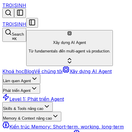
TROISINH
TROISINH
Search
⌘
K
Xây dựng AI Agent
Từ fundamentals đến multi-agent và production.
Khoá học
Blog
Về chúng tôi
Xây dựng AI Agent
Làm quen Agent
Phát triển Agent
Level 1: Phát triển Agent
Skills & Tools nâng cao
Memory & Context nâng cao
Kiến trúc Memory: Short-term, working, long-term