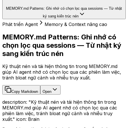
MEMORY.md Patterns: Ghi nhớ có chọn lọc qua sessions — Từ nhật
ký sang kiến trúc nén
Phát triển Agent
Memory & Context nâng cao
MEMORY.md Patterns: Ghi nhớ có
chọn lọc qua sessions — Từ nhật ký
sang kiến trúc nén
Kỹ thuật nén và tái hiện thông tin trong MEMORY.md
giúp AI agent nhớ có chọn lọc qua các phiên làm việc,
tránh bloat ngữ cảnh và nhiễu truy xuất.
Copy Markdown
Open
description: "Kỹ thuật nén và tái hiện thông tin trong
MEMORY.md giúp AI agent nhớ có chọn lọc qua các
phiên làm việc, tránh bloat ngữ cảnh và nhiễu truy
xuất." icon: Brain