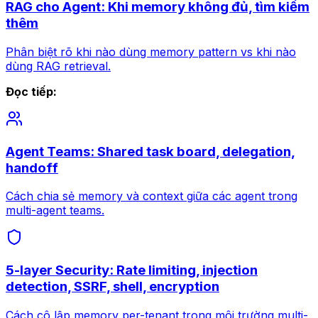
RAG cho Agent: Khi memory không đủ, tìm kiếm
thêm
Phân biệt rõ khi nào dùng memory pattern vs khi nào
dùng RAG retrieval.
Đọc tiếp:
Agent Teams: Shared task board, delegation,
handoff
Cách chia sẻ memory và context giữa các agent trong
multi-agent teams.
5-layer Security: Rate limiting, injection
detection, SSRF, shell, encryption
Cách cô lập memory per-tenant trong môi trường multi-