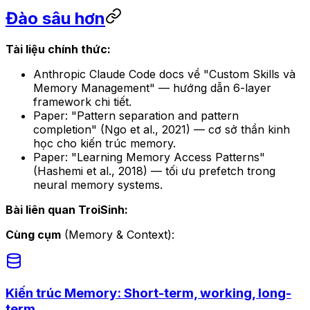
Đào sâu hơn
Tài liệu chính thức:
Anthropic Claude Code docs về "Custom Skills và
Memory Management" — hướng dẫn 6-layer
framework chi tiết.
Paper: "Pattern separation and pattern
completion" (Ngo et al., 2021) — cơ sở thần kinh
học cho kiến trúc memory.
Paper: "Learning Memory Access Patterns"
(Hashemi et al., 2018) — tối ưu prefetch trong
neural memory systems.
Bài liên quan TroiSinh:
Cùng cụm
(Memory & Context):
Kiến trúc Memory: Short-term, working, long-
term