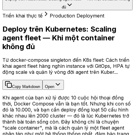
đủ
Triển khai thực tế
Production Deployment
Deploy trên Kubernetes: Scaling
agent fleet — Khi một container
không đủ
Từ docker-compose singleton đến K8s fleet: Cách triển
khai agent fleet hàng nghìn instance với GitOps, HPA tự
động scale và quản lý vòng đời agent trên Kuber...
Copy Markdown
Open
Khi agent của bạn xử lý được 10 cuộc hội thoại đồng
thời, Docker Compose vẫn là bạn tốt. Nhưng khi con số
đó là 10.000, và bạn cần deploy đồng loạt 50 cấu hình
khác nhau lên 2000 cluster — đó là lúc Kubernetes trở
thành bài toán sống còn. Đây không chỉ là chuyện
"scale container", mà là cách quản lý một fleet agent
phân tán như một hệ thống thống nhất, đảm bảo trạng