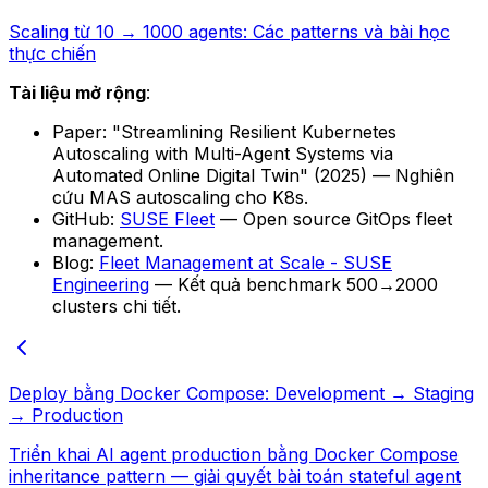
Scaling từ 10 → 1000 agents: Các patterns và bài học
thực chiến
Tài liệu mở rộng
:
Paper: "Streamlining Resilient Kubernetes
Autoscaling with Multi-Agent Systems via
Automated Online Digital Twin" (2025) — Nghiên
cứu MAS autoscaling cho K8s.
GitHub:
SUSE Fleet
— Open source GitOps fleet
management.
Blog:
Fleet Management at Scale - SUSE
Engineering
— Kết quả benchmark 500→2000
clusters chi tiết.
Deploy bằng Docker Compose: Development → Staging
→ Production
Triển khai AI agent production bằng Docker Compose
inheritance pattern — giải quyết bài toán stateful agent