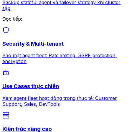
Backup stateful agent và failover strategy khi cluster
sập
Đọc tiếp
:
Security & Multi-tenant
Bảo mật agent fleet: Rate limiting, SSRF protection,
encryption
Use Cases thực chiến
Xem agent fleet hoạt động trong thực tế: Customer
Support, Sales, DevTools
Kiến trúc nâng cao