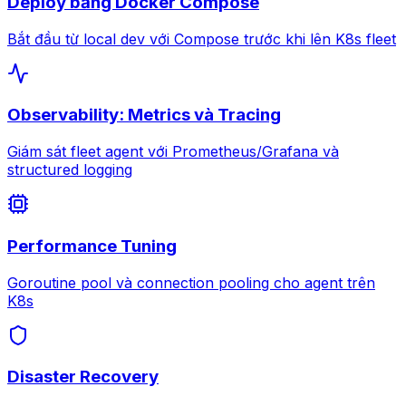
Deploy bằng Docker Compose
Bắt đầu từ local dev với Compose trước khi lên K8s fleet
Observability: Metrics và Tracing
Giám sát fleet agent với Prometheus/Grafana và
structured logging
Performance Tuning
Goroutine pool và connection pooling cho agent trên
K8s
Disaster Recovery