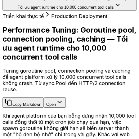
Tối ưu agent runtime cho 10,000 concurrent tool calls
Triển khai thực tế
Production Deployment
Performance Tuning: Goroutine pool,
connection pooling, caching — Tối
ưu agent runtime cho 10,000
concurrent tool calls
Tuning goroutine pool, connection pooling và caching
để agent platform xử lý 10,000 concurrent tool calls
không crash. Từ sync.Pool đến HTTP/2 connection
reuse.
Copy Markdown
Open
Khi agent platform của bạn bỗng dưng nhận 10,000 tool
calls đồng thời từ một cron job chạy quá hạn, việc
spawn goroutine không giới hạn sẽ biến server thành
một "hố đen bộ nhớ" chỉ trong vài giây. Khác với web