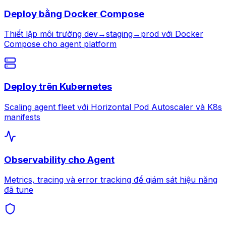
Deploy bằng Docker Compose
Thiết lập môi trường dev→staging→prod với Docker
Compose cho agent platform
Deploy trên Kubernetes
Scaling agent fleet với Horizontal Pod Autoscaler và K8s
manifests
Observability cho Agent
Metrics, tracing và error tracking để giám sát hiệu năng
đã tune