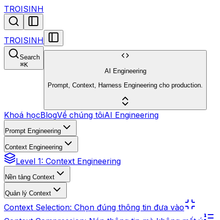
TROISINH
TROISINH
Search
⌘
K
AI Engineering
Prompt, Context, Harness Engineering cho production.
Khoá học
Blog
Về chúng tôi
AI Engineering
Prompt Engineering
Context Engineering
Level 1: Context Engineering
Nền tảng Context
Quản lý Context
Context Selection: Chọn đúng thông tin đưa vào