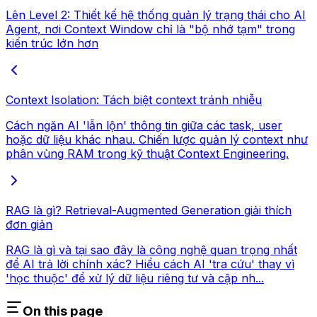
Lên Level 2: Thiết kế hệ thống quản lý trạng thái cho AI
Agent, nơi Context Window chỉ là "bộ nhớ tạm" trong
kiến trúc lớn hơn
Context Isolation: Tách biệt context tránh nhiễu
Cách ngăn AI 'lẫn lộn' thông tin giữa các task, user
hoặc dữ liệu khác nhau. Chiến lược quản lý context như
phân vùng RAM trong kỹ thuật Context Engineering.
RAG là gì? Retrieval-Augmented Generation giải thích
đơn giản
RAG là gì và tại sao đây là công nghệ quan trọng nhất
để AI trả lời chính xác? Hiểu cách AI 'tra cứu' thay vì
'học thuộc' để xử lý dữ liệu riêng tư và cập nh...
On this page