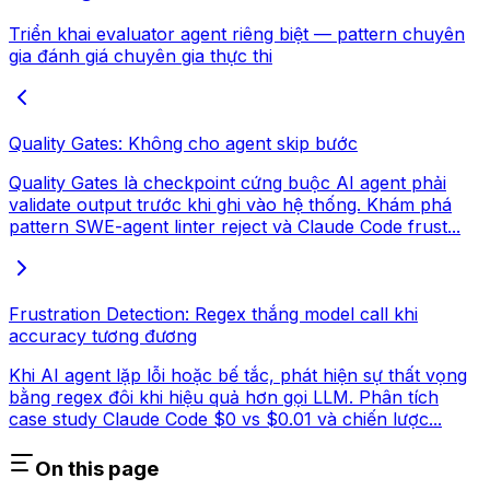
Triển khai evaluator agent riêng biệt — pattern chuyên
gia đánh giá chuyên gia thực thi
Quality Gates: Không cho agent skip bước
Quality Gates là checkpoint cứng buộc AI agent phải
validate output trước khi ghi vào hệ thống. Khám phá
pattern SWE-agent linter reject và Claude Code frust...
Frustration Detection: Regex thắng model call khi
accuracy tương đương
Khi AI agent lặp lỗi hoặc bế tắc, phát hiện sự thất vọng
bằng regex đôi khi hiệu quả hơn gọi LLM. Phân tích
case study Claude Code $0 vs $0.01 và chiến lược...
On this page