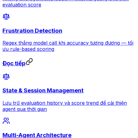
evaluation score
Frustration Detection
Regex thắng model call khi accuracy tương đương — tối
ưu rule-based scoring
Đọc tiếp
State & Session Management
Lưu trữ evaluation history và score trend để cải thiện
agent qua thời gian
Multi-Agent Architecture