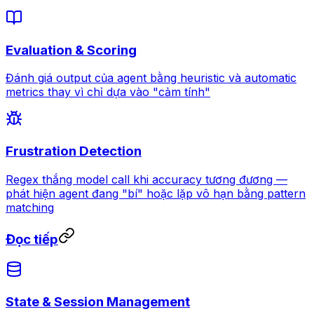
Evaluation & Scoring
Đánh giá output của agent bằng heuristic và automatic
metrics thay vì chỉ dựa vào "cảm tính"
Frustration Detection
Regex thắng model call khi accuracy tương đương —
phát hiện agent đang "bí" hoặc lặp vô hạn bằng pattern
matching
Đọc tiếp
State & Session Management