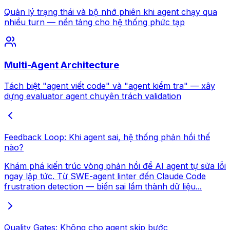
Quản lý trạng thái và bộ nhớ phiên khi agent chạy qua
nhiều turn — nền tảng cho hệ thống phức tạp
Multi-Agent Architecture
Tách biệt "agent viết code" và "agent kiểm tra" — xây
dựng evaluator agent chuyên trách validation
Feedback Loop: Khi agent sai, hệ thống phản hồi thế
nào?
Khám phá kiến trúc vòng phản hồi để AI agent tự sửa lỗi
ngay lập tức. Từ SWE-agent linter đến Claude Code
frustration detection — biến sai lầm thành dữ liệu...
Quality Gates: Không cho agent skip bước