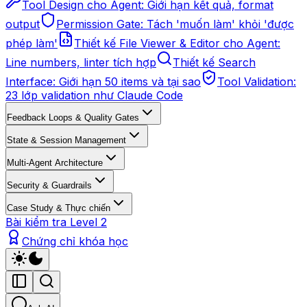
Tool Design cho Agent: Giới hạn kết quả, format
output
Permission Gate: Tách 'muốn làm' khỏi 'được
phép làm'
Thiết kế File Viewer & Editor cho Agent:
Line numbers, linter tích hợp
Thiết kế Search
Interface: Giới hạn 50 items và tại sao
Tool Validation:
23 lớp validation như Claude Code
Feedback Loops & Quality Gates
State & Session Management
Multi-Agent Architecture
Security & Guardrails
Case Study & Thực chiến
Bài kiểm tra Level 2
Chứng chỉ khóa học