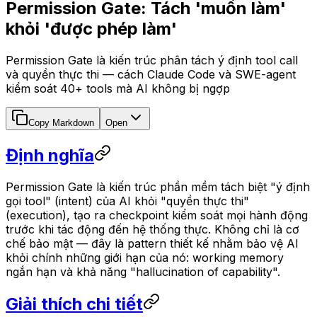
Permission Gate: Tách 'muốn làm'
khỏi 'được phép làm'
Permission Gate là kiến trúc phân tách ý định tool call
và quyền thực thi — cách Claude Code và SWE-agent
kiểm soát 40+ tools mà AI không bị ngợp
Copy Markdown
Open
Định nghĩa
Permission Gate là kiến trúc phần mềm tách biệt "ý định
gọi tool" (intent) của AI khỏi "quyền thực thi"
(execution), tạo ra checkpoint kiểm soát mọi hành động
trước khi tác động đến hệ thống thực. Không chỉ là cơ
chế bảo mật — đây là pattern thiết kế nhằm bảo vệ AI
khỏi chính những giới hạn của nó: working memory
ngắn hạn và khả năng "hallucination of capability".
Giải thích chi tiết