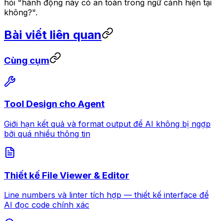
hỏi "hành động này có an toàn trong ngữ cảnh hiện tại
không?".
Bài viết liên quan
Cùng cụm
Tool Design cho Agent
Giới hạn kết quả và format output để AI không bị ngợp
bởi quá nhiều thông tin
Thiết kế File Viewer & Editor
Line numbers và linter tích hợp — thiết kế interface để
AI đọc code chính xác