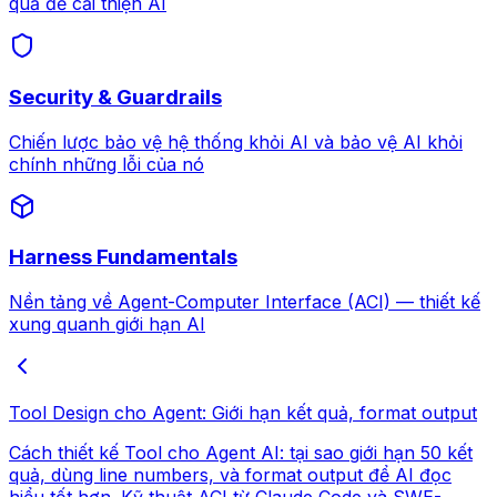
quả để cải thiện AI
Security & Guardrails
Chiến lược bảo vệ hệ thống khỏi AI và bảo vệ AI khỏi
chính những lỗi của nó
Harness Fundamentals
Nền tảng về Agent-Computer Interface (ACI) — thiết kế
xung quanh giới hạn AI
Tool Design cho Agent: Giới hạn kết quả, format output
Cách thiết kế Tool cho Agent AI: tại sao giới hạn 50 kết
quả, dùng line numbers, và format output để AI đọc