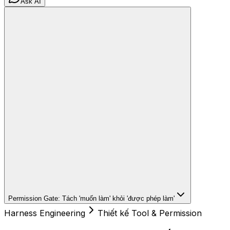
Ask AI
Permission Gate: Tách 'muốn làm' khỏi 'được phép làm'
Harness Engineering
Thiết kế Tool & Permission