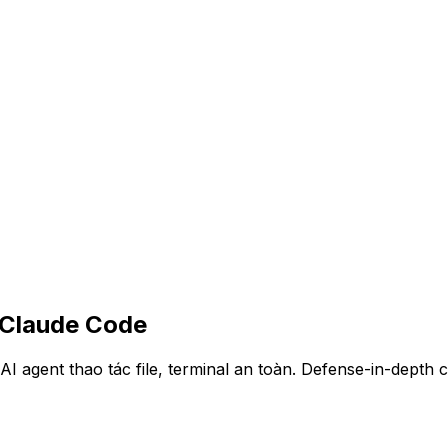
ư Claude Code
AI agent thao tác file, terminal an toàn. Defense-in-depth