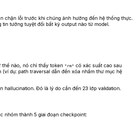
găn chặn lỗi trước khi chúng ảnh hưởng đến hệ thống thực.
 tin tưởng tuyệt đối bất kỳ output nào từ model.
 thế nào, nó chỉ thấy token
có xác suất cao sau
"rm"
m (ví dụ: path traversal dẫn đến xóa nhầm thư mục hệ
 hallucination. Đó là lý do cần đến 23 lớp validation.
ược nhóm thành 5 giai đoạn checkpoint: