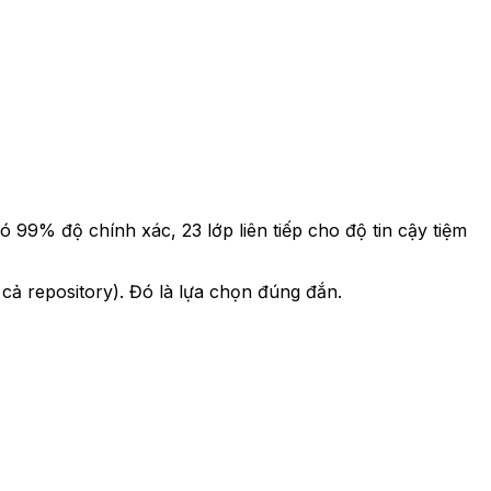
có 99% độ chính xác, 23 lớp liên tiếp cho độ tin cậy tiệm
cả repository). Đó là lựa chọn đúng đắn.