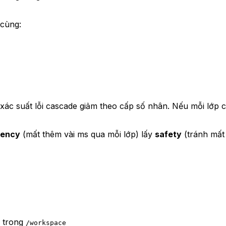
 cùng:
p, xác suất lỗi cascade giảm theo cấp số nhân. Nếu mỗi lớp 
tency
(mất thêm vài ms qua mỗi lớp) lấy
safety
(tránh mất 
m trong
/workspace