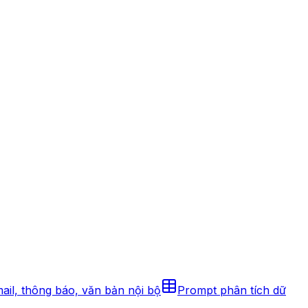
il, thông báo, văn bản nội bộ
Prompt phân tích dữ