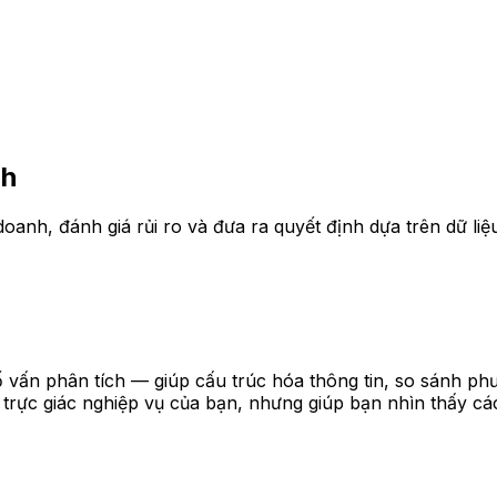
nh
anh, đánh giá rủi ro và đưa ra quyết định dựa trên dữ liệ
ố vấn phân tích — giúp cấu trúc hóa thông tin, so sánh ph
trực giác nghiệp vụ của bạn, nhưng giúp bạn nhìn thấy các