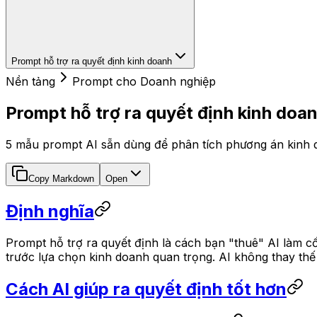
Prompt hỗ trợ ra quyết định kinh doanh
Nền tảng
Prompt cho Doanh nghiệp
Prompt hỗ trợ ra quyết định kinh doa
5 mẫu prompt AI sẵn dùng để phân tích phương án kinh do
Copy Markdown
Open
Định nghĩa
Prompt hỗ trợ ra quyết định là cách bạn "thuê" AI làm c
trước lựa chọn kinh doanh quan trọng. AI không thay thế 
Cách AI giúp ra quyết định tốt hơn