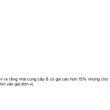
hỉ ra rằng nhà cung cấp B có giá cao hơn 15% nhưng cho
n vào giá đơn vị.