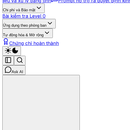
liệu và xử lý bảng tính
Prompt hỗ trợ ra quyết định ki
Chi phí và Bảo mật
Bài kiểm tra Level 0
Ứng dụng theo phòng ban
Tự động hóa & Mở rộng
Chứng chỉ hoàn thành
Ask AI