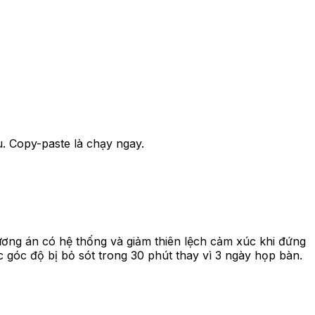
u. Copy-paste là chạy ngay.
ương án có hệ thống và giảm thiên lệch cảm xúc khi đứng
 góc độ bị bỏ sót trong 30 phút thay vì 3 ngày họp bàn.