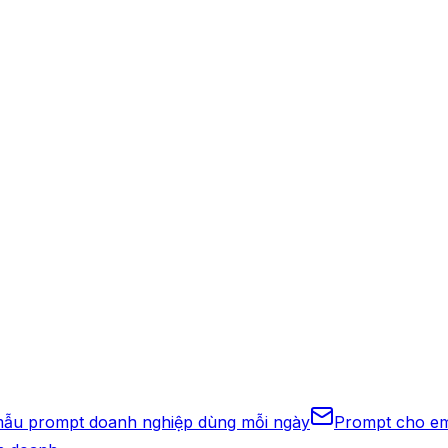
mẫu prompt doanh nghiệp dùng mỗi ngày
Prompt cho ema