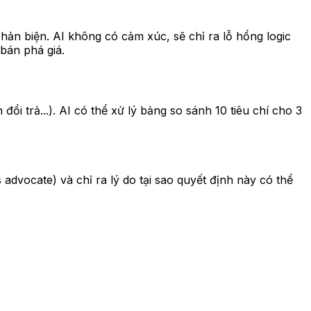
hản biện. AI không có cảm xúc, sẽ chỉ ra lỗ hổng logic
bán phá giá.
ổi trả...). AI có thể xử lý bảng so sánh 10 tiêu chí cho 3
advocate) và chỉ ra lý do tại sao quyết định này có thể