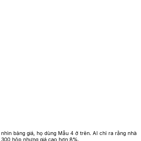
nhìn bảng giá, họ dùng Mẫu 4 ở trên. AI chỉ ra rằng nhà
u 300 hộp nhưng giá cao hơn 8%.