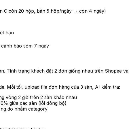
min C còn 20 hộp, bán 5 hộp/ngày → còn 4 ngày)
ết hạn
ờ cảnh báo sớm 7 ngày
. Tình trạng khách đặt 2 đơn giống nhau trên Shopee và L
. Mỗi tối, upload file đơn hàng của 3 sàn, AI kiểm tra:
ong vòng 2 giờ trên 2 sàn khác nhau
0% giữa các sàn (lỗi đồng bộ)
ường do nhầm category