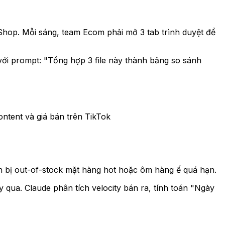
Shop. Mỗi sáng, team Ecom phải mở 3 tab trình duyệt để
 với prompt:
"Tổng hợp 3 file này thành bảng so sánh
ontent và giá bán trên TikTok
 bị out-of-stock mặt hàng hot hoặc ôm hàng ế quá hạn.
 qua. Claude phân tích velocity bán ra, tính toán "Ngày