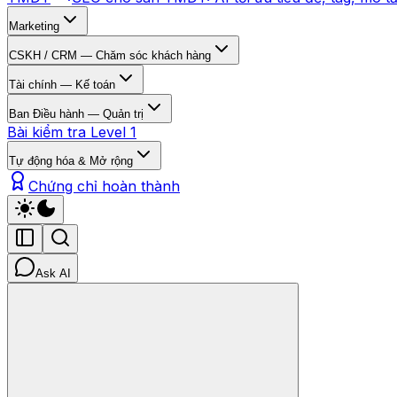
Marketing
CSKH / CRM — Chăm sóc khách hàng
Tài chính — Kế toán
Ban Điều hành — Quản trị
Bài kiểm tra Level 1
Tự động hóa & Mở rộng
Chứng chỉ hoàn thành
Ask AI