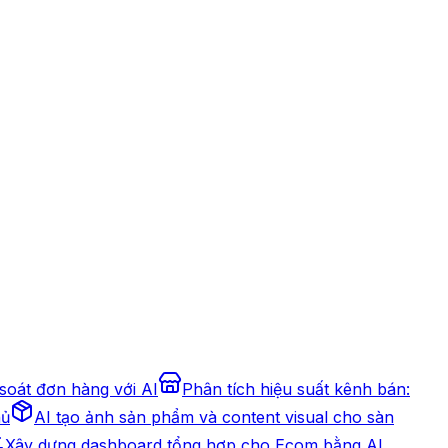
 soát đơn hàng với AI
Phân tích hiệu suất kênh bán:
hủ
AI tạo ảnh sản phẩm và content visual cho sàn
Xây dựng dashboard tổng hợp cho Ecom bằng AI