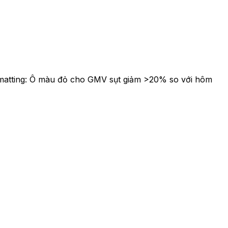
ormatting: Ô màu đỏ cho GMV sụt giảm >20% so với hôm