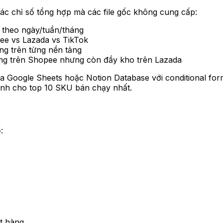
các chỉ số tổng hợp mà các file gốc không cung cấp:
h theo ngày/tuần/tháng
ee vs Lazada vs TikTok
ng trên từng nền tảng
ng trên Shopee nhưng còn đầy kho trên Lazada
a Google Sheets hoặc Notion Database với conditional f
nh cho top 10 SKU bán chạy nhất.
:
t hàng