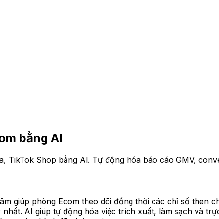
om bằng AI
 TikTok Shop bằng AI. Tự động hóa báo cáo GMV, conversi
âm giúp phòng Ecom theo dõi đồng thời các chỉ số then ch
t. AI giúp tự động hóa việc trích xuất, làm sạch và trực q