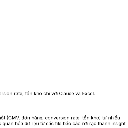
on rate, tồn kho chỉ với Claude và Excel.
ốt (GMV, đơn hàng, conversion rate, tồn kho) từ nhiều
uan hóa dữ liệu từ các file báo cáo rời rạc thành insight