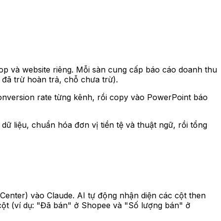
p và website riêng. Mỗi sàn cung cấp báo cáo doanh thu
đã trừ hoàn trả, chỗ chưa trừ).
conversion rate từng kênh, rồi copy vào PowerPoint báo
ữ liệu, chuẩn hóa đơn vị tiền tệ và thuật ngữ, rồi tổng
 Center) vào Claude. AI tự động nhận diện các cột then
cột (ví dụ: "Đã bán" ở Shopee và "Số lượng bán" ở