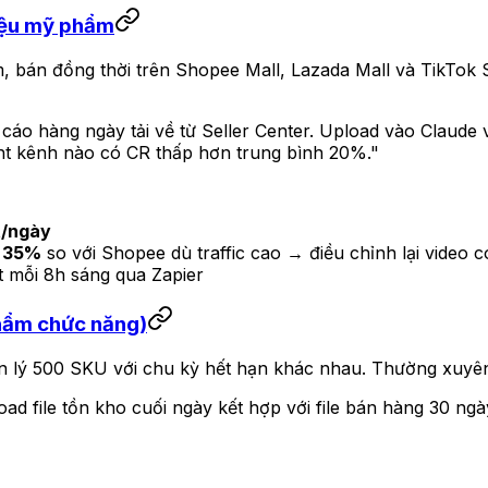
iệu mỹ phẩm
, bán đồng thời trên Shopee Mall, Lazada Mall và TikTok 
o cáo hàng ngày tải về từ Seller Center. Upload vào Claude
ht kênh nào có CR thấp hơn trung bình 20%."
t/ngày
n 35%
so với Shopee dù traffic cao → điều chỉnh lại video c
t mỗi 8h sáng qua Zapier
hẩm chức năng)
 lý 500 SKU với chu kỳ hết hạn khác nhau. Thường xuyên
d file tồn kho cuối ngày kết hợp với file bán hàng 30 ngày