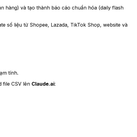
ân hàng) và tạo thành báo cáo chuẩn hóa (daily flash
te số liệu từ Shopee, Lazada, TikTok Shop, website và
ạm tính.
 file CSV lên
Claude.ai
: