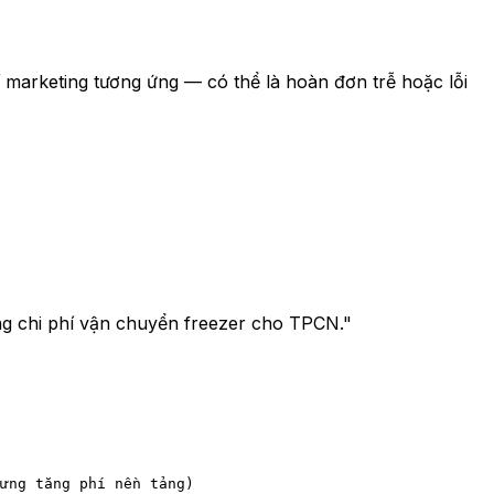
í marketing tương ứng — có thể là hoàn đơn trễ hoặc lỗi
ng chi phí vận chuyển freezer cho TPCN."
ưng tăng phí nền tảng)