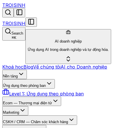
TROISINH
TROISINH
Search
⌘
K
AI doanh nghiệp
Ứng dụng AI trong doanh nghiệp và tự động hóa.
Khoá học
Blog
Về chúng tôi
AI cho Doanh nghiệp
Nền tảng
Ứng dụng theo phòng ban
Level 1: Ứng dụng theo phòng ban
Ecom — Thương mại điện tử
Marketing
CSKH / CRM — Chăm sóc khách hàng