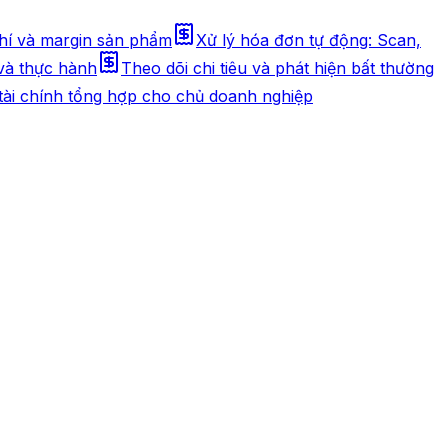
phí và margin sản phẩm
Xử lý hóa đơn tự động: Scan,
và thực hành
Theo dõi chi tiêu và phát hiện bất thường
ài chính tổng hợp cho chủ doanh nghiệp