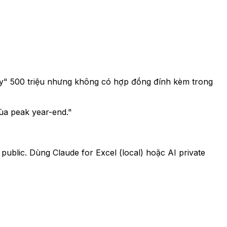
ency" 500 triệu nhưng không có hợp đồng đính kèm trong
ùa peak year-end."
public. Dùng Claude for Excel (local) hoặc AI private