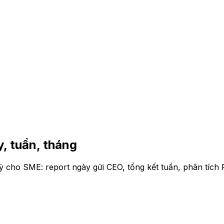
y, tuần, tháng
cho SME: report ngày gửi CEO, tổng kết tuần, phân tích P&