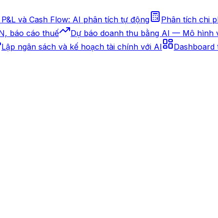
P&L và Cash Flow: AI phân tích tự động
Phân tích chi 
CN, báo cáo thuế
Dự báo doanh thu bằng AI — Mô hình 
Lập ngân sách và kế hoạch tài chính với AI
Dashboard t