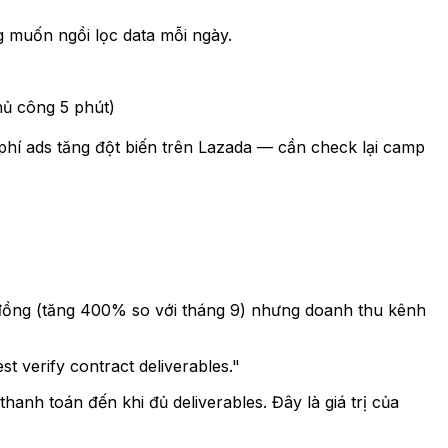
 muốn ngồi lọc data mỗi ngày.
hủ công 5 phút)
phí ads tăng đột biến trên Lazada — cần check lại camp
u đồng (tăng 400% so với tháng 9) nhưng doanh thu kênh
 verify contract deliverables."
anh toán đến khi đủ deliverables. Đây là giá trị của