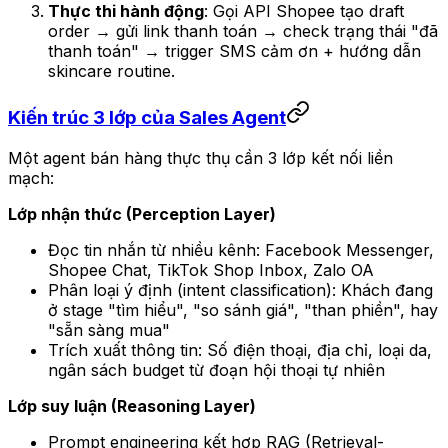
Thực thi hành động
: Gọi API Shopee tạo draft
order → gửi link thanh toán → check trạng thái "đã
thanh toán" → trigger SMS cảm ơn + hướng dẫn
skincare routine.
Kiến trúc 3 lớp của Sales Agent
Một agent bán hàng thực thụ cần 3 lớp kết nối liền
mạch:
Lớp nhận thức (Perception Layer)
Đọc tin nhắn từ nhiều kênh: Facebook Messenger,
Shopee Chat, TikTok Shop Inbox, Zalo OA
Phân loại ý định (intent classification): Khách đang
ở stage "tìm hiểu", "so sánh giá", "than phiền", hay
"sẵn sàng mua"
Trích xuất thông tin: Số điện thoại, địa chỉ, loại da,
ngân sách budget từ đoạn hội thoại tự nhiên
Lớp suy luận (Reasoning Layer)
Prompt engineering kết hợp RAG (Retrieval-