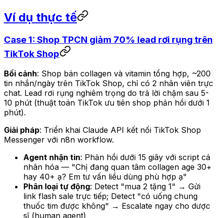
Ví dụ thực tế
Case 1: Shop TPCN giảm 70% lead rơi rụng trên
TikTok Shop
Bối cảnh
: Shop bán collagen và vitamin tổng hợp, ~200
tin nhắn/ngày trên TikTok Shop, chỉ có 2 nhân viên trực
chat. Lead rơi rụng nghiêm trọng do trả lời chậm sau 5-
10 phút (thuật toán TikTok ưu tiên shop phản hồi dưới 1
phút).
Giải pháp
: Triển khai Claude API kết nối TikTok Shop
Messenger với n8n workflow.
Agent nhận tin
: Phản hồi dưới 15 giây với script cá
nhân hóa — "Chị đang quan tâm collagen age 30+
hay 40+ ạ? Em tư vấn liều dùng phù hợp ạ"
Phân loại tự động
: Detect "mua 2 tặng 1" → Gửi
link flash sale trực tiếp; Detect "có uống chung
thuốc tim được không" → Escalate ngay cho dược
sĩ (human agent)