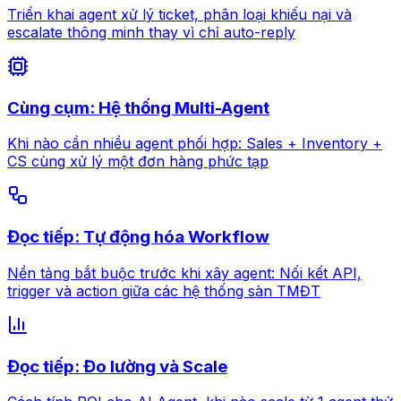
Triển khai agent xử lý ticket, phân loại khiếu nại và
escalate thông minh thay vì chỉ auto-reply
Cùng cụm: Hệ thống Multi-Agent
Khi nào cần nhiều agent phối hợp: Sales + Inventory +
CS cùng xử lý một đơn hàng phức tạp
Đọc tiếp: Tự động hóa Workflow
Nền tảng bắt buộc trước khi xây agent: Nối kết API,
trigger và action giữa các hệ thống sàn TMĐT
Đọc tiếp: Đo lường và Scale