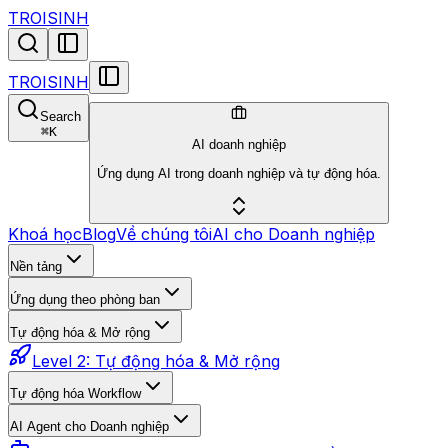
TROISINH
TROISINH
Search
⌘
K
AI doanh nghiệp
Ứng dụng AI trong doanh nghiệp và tự động hóa.
Khoá học
Blog
Về chúng tôi
AI cho Doanh nghiệp
Nền tảng
Ứng dụng theo phòng ban
Tự động hóa & Mở rộng
Level 2: Tự động hóa & Mở rộng
Tự động hóa Workflow
AI Agent cho Doanh nghiệp