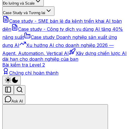
Đo lường và Scale
Case Study và Tương lai
Case study - SME bán lẻ đa kênh triển khai AI toàn
diện
Case study - Công ty dịch vụ dùng AI tăng 40%
năng suất
Case study Doanh nghiệp sản xuất ứng
dụng AI
Xu hướng AI cho doanh nghiệp 2026 —
Agent, Automation, Vertical AI
Xây dựng chiến lược AI
dài hạn cho doanh nghiệp của bạn
Bài kiểm tra Level 2
Chứng chỉ hoàn thành
Ask AI