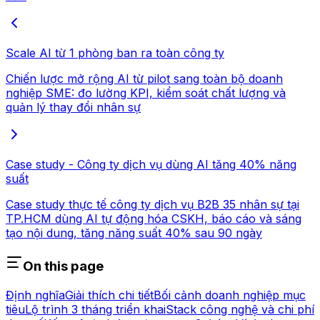
Scale AI từ 1 phòng ban ra toàn công ty
Chiến lược mở rộng AI từ pilot sang toàn bộ doanh
nghiệp SME: đo lường KPI, kiểm soát chất lượng và
quản lý thay đổi nhân sự
Case study - Công ty dịch vụ dùng AI tăng 40% năng
suất
Case study thực tế công ty dịch vụ B2B 35 nhân sự tại
TP.HCM dùng AI tự động hóa CSKH, báo cáo và sáng
tạo nội dung, tăng năng suất 40% sau 90 ngày
On this page
Định nghĩa
Giải thích chi tiết
Bối cảnh doanh nghiệp mục
tiêu
Lộ trình 3 tháng triển khai
Stack công nghệ và chi phí