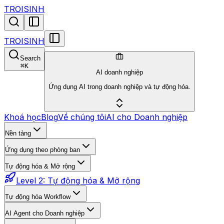
TROISINH
TROISINH
Search
⌘
K
AI doanh nghiệp
Ứng dụng AI trong doanh nghiệp và tự động hóa.
Khoá học
Blog
Về chúng tôi
AI cho Doanh nghiệp
Nền tảng
Ứng dụng theo phòng ban
Tự động hóa & Mở rộng
Level 2: Tự động hóa & Mở rộng
Tự động hóa Workflow
AI Agent cho Doanh nghiệp