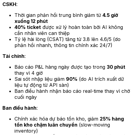
CSKH
:
Thời gian phản hồi trung bình giảm từ
4.5 giờ
xuống 12 phút
40% ticket
được xử lý hoàn toàn bởi AI không
cần nhân viên can thiệp
Tỷ lệ hài lòng (CSAT) tăng từ 3.8 lên 4.6/5 (do
phản hồi nhanh, thông tin chính xác 24/7)
Tài chính
:
Báo cáo P&L hàng ngày được tạo trong
30 phút
thay vì 4 giờ
Sai sót nhập liệu giảm
90%
(do AI trích xuất dữ
liệu tự động từ API sàn)
Ban điều hành nhận báo cáo real-time thay vì chờ
cuối ngày
Ban điều hành
:
Chính xác hóa dự báo tồn kho, giảm
25% hàng
tồn kho chậm luân chuyển
(slow-moving
inventory)