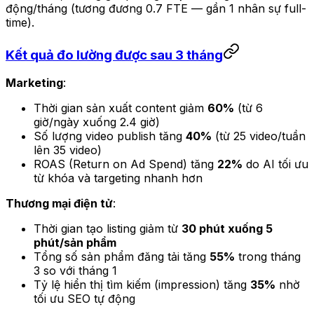
động/tháng (tương đương 0.7 FTE — gần 1 nhân sự full-
time).
Kết quả đo lường được sau 3 tháng
Marketing
:
Thời gian sản xuất content giảm
60%
(từ 6
giờ/ngày xuống 2.4 giờ)
Số lượng video publish tăng
40%
(từ 25 video/tuần
lên 35 video)
ROAS (Return on Ad Spend) tăng
22%
do AI tối ưu
từ khóa và targeting nhanh hơn
Thương mại điện tử
:
Thời gian tạo listing giảm từ
30 phút xuống 5
phút/sản phẩm
Tổng số sản phẩm đăng tải tăng
55%
trong tháng
3 so với tháng 1
Tỷ lệ hiển thị tìm kiếm (impression) tăng
35%
nhờ
tối ưu SEO tự động