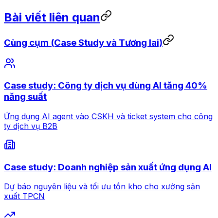
Bài viết liên quan
Cùng cụm (Case Study và Tương lai)
Case study: Công ty dịch vụ dùng AI tăng 40%
năng suất
Ứng dụng AI agent vào CSKH và ticket system cho công
ty dịch vụ B2B
Case study: Doanh nghiệp sản xuất ứng dụng AI
Dự báo nguyên liệu và tối ưu tồn kho cho xưởng sản
xuất TPCN