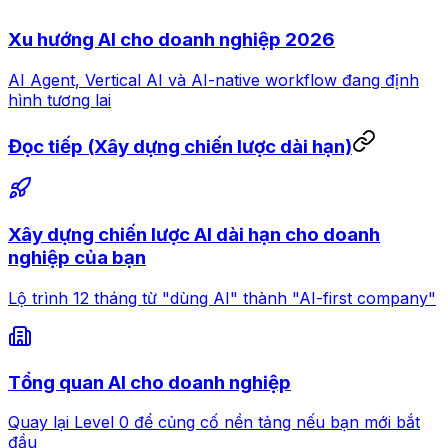
Xu hướng AI cho doanh nghiệp 2026
AI Agent, Vertical AI và AI-native workflow đang định
hình tương lai
Đọc tiếp (Xây dựng chiến lược dài hạn)
Xây dựng chiến lược AI dài hạn cho doanh
nghiệp của bạn
Lộ trình 12 tháng từ "dùng AI" thành "AI-first company"
Tổng quan AI cho doanh nghiệp
Quay lại Level 0 để củng cố nền tảng nếu bạn mới bắt
đầu