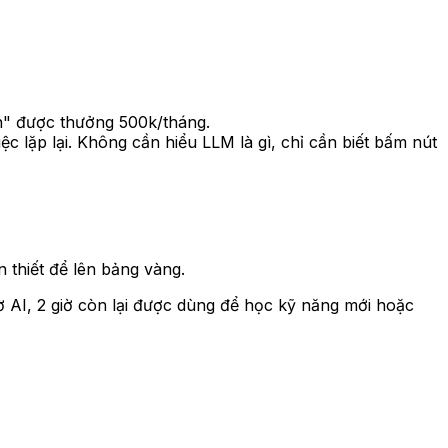
on" được thưởng 500k/tháng.
ệc lặp lại. Không cần hiểu LLM là gì, chỉ cần biết bấm nút
 thiết để lên bảng vàng.
ờ AI, 2 giờ còn lại được dùng để học kỹ năng mới hoặc