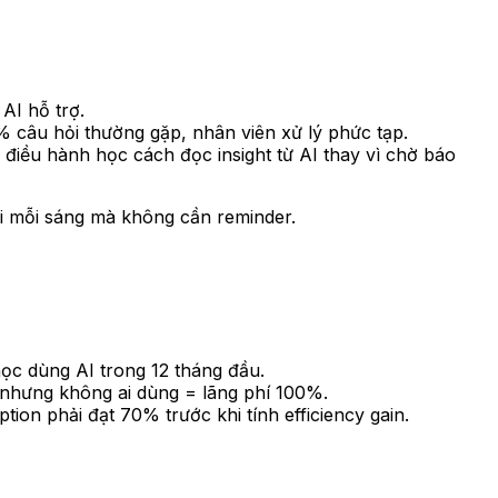
AI hỗ trợ.
 câu hỏi thường gặp, nhân viên xử lý phức tạp.
điều hành học cách đọc insight từ AI thay vì chờ báo
ai mỗi sáng mà không cần reminder.
học dùng AI trong 12 tháng đầu.
 nhưng không ai dùng = lãng phí 100%.
ption phải đạt 70% trước khi tính efficiency gain.