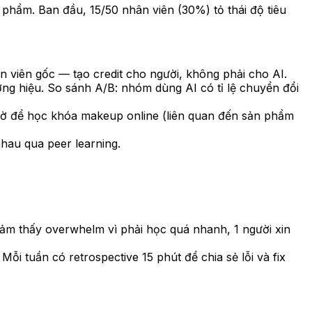
phẩm. Ban đầu, 15/50 nhân viên (30%) tỏ thái độ tiêu
ân viên gốc — tạo credit cho người, không phải cho AI.
ương hiệu. So sánh A/B: nhóm dùng AI có tỉ lệ chuyển đổi
 giờ để học khóa makeup online (liên quan đến sản phẩm
nhau qua peer learning.
 cảm thấy overwhelm vì phải học quá nhanh, 1 người xin
Mỗi tuần có retrospective 15 phút để chia sẻ lỗi và fix