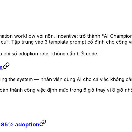
ation workflow với n8n. Incentive: trở thành "AI Champi
hi cử". Tập trung vào 3 template prompt cố định cho công vi
u chỉ số adoption rate, không cần biết code.
ền
ing the system — nhân viên dùng AI cho cả việc không cần
oàn thành công việc định mức trong 6 giờ thay vì 8 giờ nh
n 85% adoption