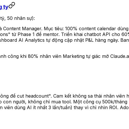
g ty
tỷ, 50 nhân sự):
à Content Manager. Mục tiêu: 100% content calendar dùng 
s" từ Phase 1 để mentor. Triển khai chatbot API cho 60%
shboard AI Analytics tự động cập nhật P&L hàng ngày. Ban 
hành công khi 80% nhân viên Marketing tự giác mở Claude.
không để cut headcount". Cam kết không sa thải nhân viên 
o con người, không chỉ mua tool. Một công cụ 500k/tháng
n viên dùng AI ít nhất 3 lần/tuần) thay vì chỉ nhìn ROI. Ado