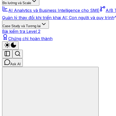
Đo lường và Scale
AI Analytics và Business Intelligence cho SME
A/B T
Quản lý thay đổi khi triển khai AI: Con người và quy trình
Case Study và Tương lai
Bài kiểm tra Level 2
Chứng chỉ hoàn thành
Ask AI