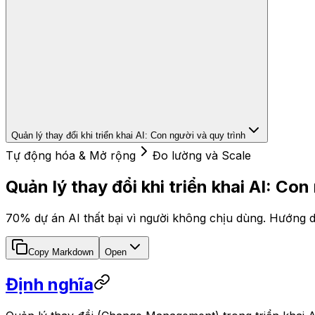
Quản lý thay đổi khi triển khai AI: Con người và quy trình
Tự động hóa & Mở rộng
Đo lường và Scale
Quản lý thay đổi khi triển khai AI: Con
70% dự án AI thất bại vì người không chịu dùng. Hướng d
Copy Markdown
Open
Định nghĩa