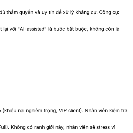
ủ thẩm quyền và uy tín để xử lý kháng cự. Công cụ:
 lại với "AI-assisted" là bước bắt buộc, không còn là
 (khiếu nại nghiêm trọng, VIP client). Nhân viên kiểm tra
ull). Không có ranh giới này, nhân viên sẽ stress vì