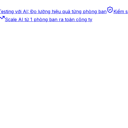
esting với AI: Đo lường hiệu quả từng phòng ban
Kiểm s
Scale AI từ 1 phòng ban ra toàn công ty