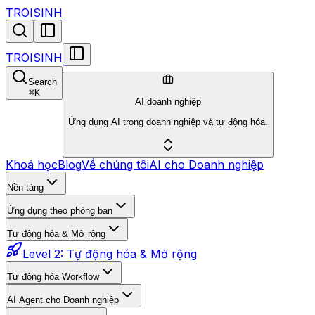
TROISINH
TROISINH
Search
⌘
K
AI doanh nghiệp
Ứng dụng AI trong doanh nghiệp và tự động hóa.
Khoá học
Blog
Về chúng tôi
AI cho Doanh nghiệp
Nền tảng
Ứng dụng theo phòng ban
Tự động hóa & Mở rộng
Level 2: Tự động hóa & Mở rộng
Tự động hóa Workflow
AI Agent cho Doanh nghiệp