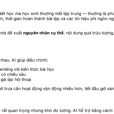
 tiết học mà học sinh thường mất tập trung — thường là phú
nh, thời gian hoàn thành bài tập và các tín hiệu phi ngôn n
 mà đề xuất
nguyên nhân cụ thể
: nội dung quá trừu tượn
hau. AI giúp điều chỉnh:
rending với kiến thức bài học
 có chiều sâu
giả lập hội thoại
giờ trưa cần hoạt động vận động nhiều hơn, tiết đầu giờ sá
rất quan trọng nhưng khó đo lường. AI hỗ trợ bằng cách: