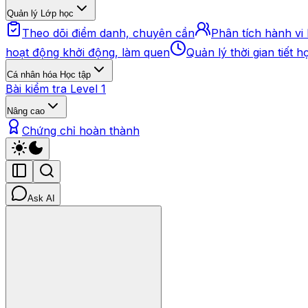
Quản lý Lớp học
Theo dõi điểm danh, chuyên cần
Phân tích hành vi
hoạt động khởi động, làm quen
Quản lý thời gian tiết h
Cá nhân hóa Học tập
Bài kiểm tra Level 1
Nâng cao
Chứng chỉ hoàn thành
Ask AI