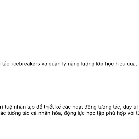
 tác, icebreakers và quản lý năng lượng lớp học hiệu quả, 
í tuệ nhân tạo để thiết kế các hoạt động tương tác, duy tr
a các tương tác cá nhân hóa, động lực học tập phù hợp với