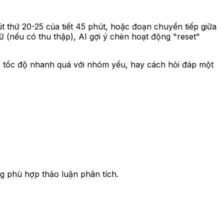
t thứ 20-25 của tiết 45 phút, hoặc đoạn chuyển tiếp giữa
gữ (nếu có thu thập), AI gợi ý chèn hoạt động "reset"
g, tốc độ nhanh quá với nhóm yếu, hay cách hỏi đáp một
ng phù hợp thảo luận phân tích.