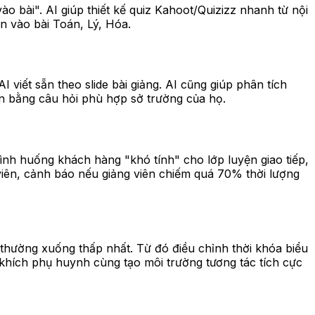
o bài". AI giúp thiết kế quiz Kahoot/Quizizz nhanh từ nội
n vào bài Toán, Lý, Hóa.
 viết sẵn theo slide bài giảng. AI cũng giúp phân tích
uận bằng câu hỏi phù hợp sở trường của họ.
 tình huống khách hàng "khó tính" cho lớp luyện giao tiếp,
 viên, cảnh báo nếu giảng viên chiếm quá 70% thời lượng
c thường xuống thấp nhất. Từ đó điều chỉnh thời khóa biểu
 khích phụ huynh cùng tạo môi trường tương tác tích cực