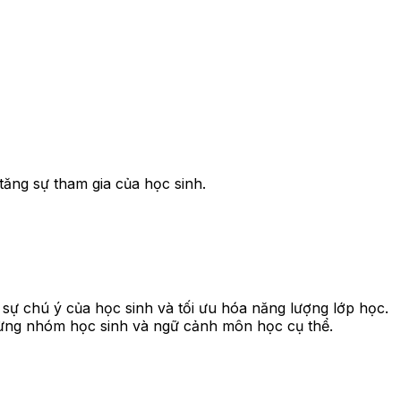
tăng sự tham gia của học sinh.
ì sự chú ý của học sinh và tối ưu hóa năng lượng lớp học.
 từng nhóm học sinh và ngữ cảnh môn học cụ thể.