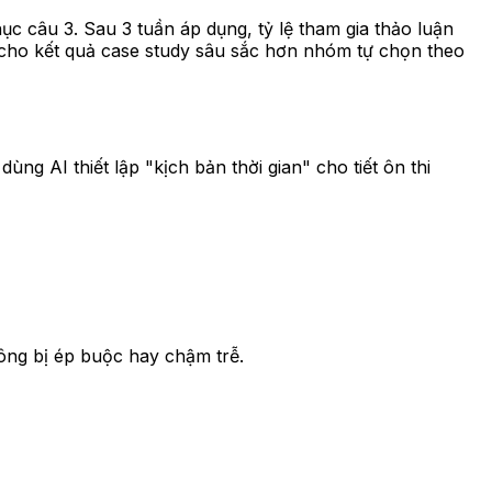
c câu 3. Sau 3 tuần áp dụng, tỷ lệ tham gia thảo luận
 cho kết quả case study sâu sắc hơn nhóm tự chọn theo
ng AI thiết lập "kịch bản thời gian" cho tiết ôn thi
ông bị ép buộc hay chậm trễ.