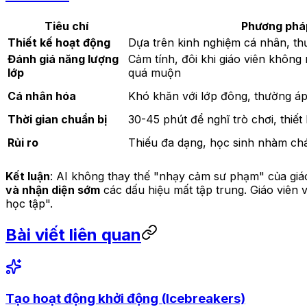
Tiêu chí
Phương phá
Thiết kế hoạt động
Dựa trên kinh nghiệm cá nhân, th
Đánh giá năng lượng
Cảm tính, đôi khi giáo viên không
lớp
quá muộn
Cá nhân hóa
Khó khăn với lớp đông, thường áp
Thời gian chuẩn bị
30-45 phút để nghĩ trò chơi, thiết
Rủi ro
Thiếu đa dạng, học sinh nhàm chán
Kết luận
: AI không thay thế "nhạy cảm sư phạm" của giá
và nhận diện sớm
các dấu hiệu mất tập trung. Giáo viên v
học tập".
Bài viết liên quan
Tạo hoạt động khởi động (Icebreakers)