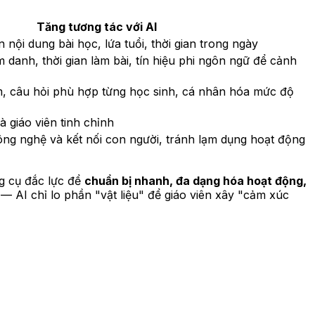
Tăng tương tác với AI
nội dung bài học, lứa tuổi, thời gian trong ngày
m danh, thời gian làm bài, tín hiệu phi ngôn ngữ để cảnh
m, câu hỏi phù hợp từng học sinh, cá nhân hóa mức độ
à giáo viên tinh chỉnh
ng nghệ và kết nối con người, tránh lạm dụng hoạt động
ng cụ đắc lực để
chuẩn bị nhanh, đa dạng hóa hoạt động,
 — AI chỉ lo phần "vật liệu" để giáo viên xây "cảm xúc