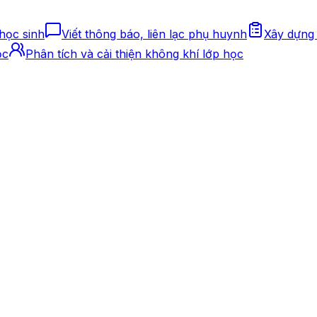
 học sinh
Viết thông báo, liên lạc phụ huynh
Xây dựng 
ọc
Phân tích và cải thiện không khí lớp học