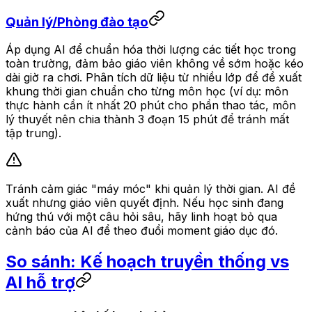
Quản lý/Phòng đào tạo
Áp dụng AI để chuẩn hóa thời lượng các tiết học trong
toàn trường, đảm bảo giáo viên không về sớm hoặc kéo
dài giờ ra chơi. Phân tích dữ liệu từ nhiều lớp để đề xuất
khung thời gian chuẩn cho từng môn học (ví dụ: môn
thực hành cần ít nhất 20 phút cho phần thao tác, môn
lý thuyết nên chia thành 3 đoạn 15 phút để tránh mất
tập trung).
Tránh cảm giác "máy móc" khi quản lý thời gian. AI đề
xuất nhưng giáo viên quyết định. Nếu học sinh đang
hứng thú với một câu hỏi sâu, hãy linh hoạt bỏ qua
cảnh báo của AI để theo đuổi moment giáo dục đó.
So sánh: Kế hoạch truyền thống vs
AI hỗ trợ