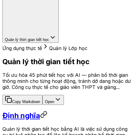
Quản lý thời gian tiết học
Ứng dụng thực tế
Quản lý Lớp học
Quản lý thời gian tiết học
Tối ưu hóa 45 phút tiết học với AI — phân bổ thời gian
thông minh cho từng hoạt động, tránh dở dang hoặc dư
giờ. Công cụ thực tế cho giáo viên THPT và giảng...
Copy Markdown
Open
Định nghĩa
Quản lý thời gian tiết học bằng AI là việc sử dụng công
cụ trí tuệ nhân tạo để lập kế hoạch phân bổ thời gian