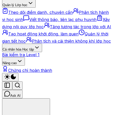
Quản lý Lớp học
Theo dõi điểm danh, chuyên cần
Phân tích hành
vi học sinh
Viết thông báo, liên lạc phụ huynh
Xây
dựng nội quy lớp học
Tăng tương tác trong lớp với AI
Tạo hoạt động khởi động, làm quen
Quản lý thời
gian tiết học
Phân tích và cải thiện không khí lớp học
Cá nhân hóa Học tập
Bài kiểm tra Level 1
Nâng cao
Chứng chỉ hoàn thành
Ask AI