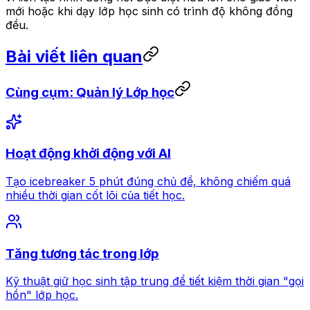
mới hoặc khi dạy lớp học sinh có trình độ không đồng
đều.
Bài viết liên quan
Cùng cụm: Quản lý Lớp học
Hoạt động khởi động với AI
Tạo icebreaker 5 phút đúng chủ đề, không chiếm quá
nhiều thời gian cốt lõi của tiết học.
Tăng tương tác trong lớp
Kỹ thuật giữ học sinh tập trung để tiết kiệm thời gian "gọi
hồn" lớp học.