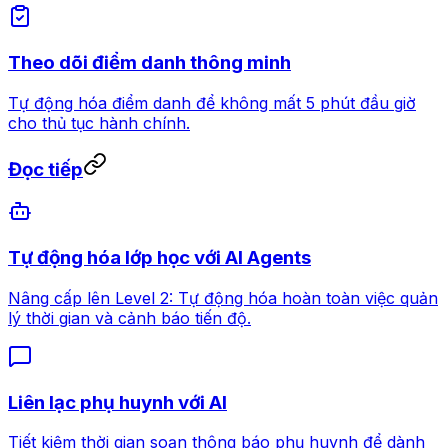
Theo dõi điểm danh thông minh
Tự động hóa điểm danh để không mất 5 phút đầu giờ
cho thủ tục hành chính.
Đọc tiếp
Tự động hóa lớp học với AI Agents
Nâng cấp lên Level 2: Tự động hóa hoàn toàn việc quản
lý thời gian và cảnh báo tiến độ.
Liên lạc phụ huynh với AI
Tiết kiệm thời gian soạn thông báo phụ huynh để dành