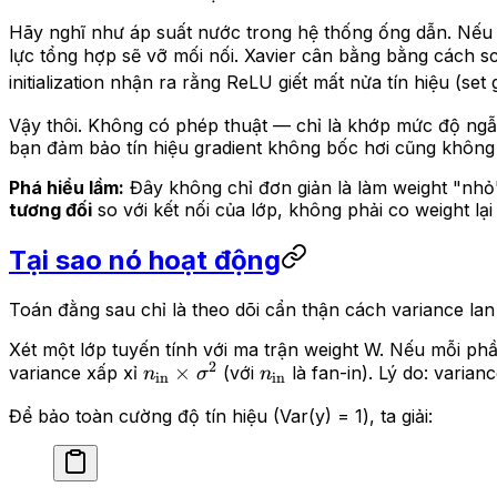
Hãy nghĩ như áp suất nước trong hệ thống ống dẫn. Nếu 
lực tổng hợp sẽ vỡ mối nối. Xavier cân bằng bằng cách sc
initialization nhận ra rằng ReLU giết mất nửa tín hiệu (se
Vậy thôi. Không có phép thuật — chỉ là khớp mức độ ngẫu 
bạn đảm bảo tín hiệu gradient không bốc hơi cũng không
Phá hiểu lầm:
Đây không chỉ đơn giản là làm weight "nhỏ".
tương đối
so với kết nối của lớp, không phải co weight lại
Tại sao nó hoạt động
Toán đằng sau chỉ là theo dõi cẩn thận cách variance la
Xét một lớp tuyến tính với ma trận weight W. Nếu mỗi phần
2
n_\text{in}
×
n_\text{in}
variance xấp xỉ
(với
là fan-in). Lý do: varia
n
σ
n
in
in
\times
Để bảo toàn cường độ tín hiệu (Var(y) = 1), ta giải:
\sigma^2