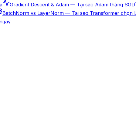
ả
Gradient Descent & Adam — Tại sao Adam thắng SGD
BatchNorm vs LayerNorm — Tại sao Transformer chọn
 ngay