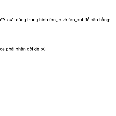
đề xuất dùng trung bình fan_in và fan_out để cân bằng:
nce phải nhân đôi để bù: