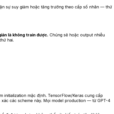
hặn sự suy giảm hoặc tăng trưởng theo cấp số nhân — thứ
iản là không train được.
Chúng sẽ hoặc output nhiễu
thứ hai.
 initialization mặc định. TensorFlow/Keras cung cấp
h xác các scheme này. Mọi model production — từ GPT-4