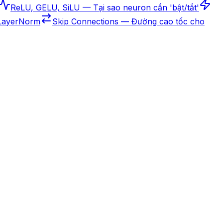
ReLU, GELU, SiLU — Tại sao neuron cần 'bật/tắt'
 LayerNorm
Skip Connections — Đường cao tốc cho