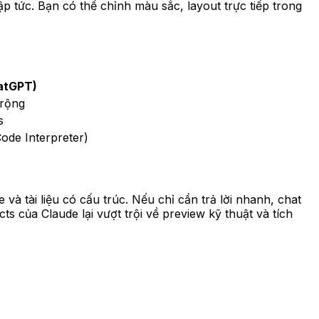
 tức. Bạn có thể chỉnh màu sắc, layout trực tiếp trong
atGPT)
 rộng
s
ode Interpreter)
và tài liệu có cấu trúc. Nếu chỉ cần trả lời nhanh, chat
của Claude lại vượt trội về preview kỹ thuật và tích