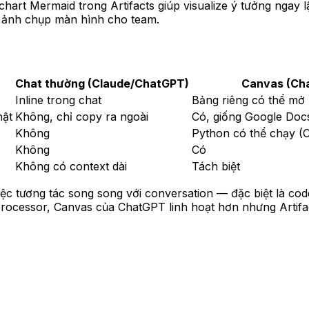
t Mermaid trong Artifacts giúp visualize ý tưởng ngay lập
ặc ảnh chụp màn hình cho team.
Chat thường (Claude/ChatGPT)
Canvas (Ch
Inline trong chat
Bảng riêng có thể mở
hật
Không, chỉ copy ra ngoài
Có, giống Google Doc
Không
Python có thể chạy (C
Không
Có
Không có context dài
Tách biệt
ệc tương tác song song với conversation — đặc biệt là code 
cessor, Canvas của ChatGPT linh hoạt hơn nhưng Artifacts 