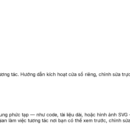
tương tác. Hướng dẫn kích hoạt cửa sổ riêng, chỉnh sửa trực
dung phức tạp — như code, tài liệu dài, hoặc hình ảnh SVG 
gian làm việc tương tác nơi bạn có thể xem trước, chỉnh sử