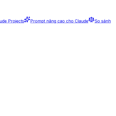
ude Projects
Prompt nâng cao cho Claude
So sánh