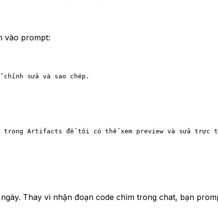
êm vào prompt:
 chỉnh sửa và sao chép.
 trong Artifacts để tôi có thể xem preview và sửa trực t
 ngày. Thay vì nhận đoạn code chìm trong chat, bạn promp