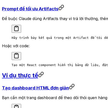
Prompt để tối ưu Artifacts
Để buộc Claude dùng Artifacts thay vì trả lời thường, th
Hãy trình bày kết quả trong một Artifact để tôi dễ
Hoặc với code:
Tạo một React component hiển thị bảng dữ liệu, đặt
Ví dụ thực tế
Tạo dashboard HTML đơn giản
Bạn cần một trang dashboard để theo dõi thói quen hàng