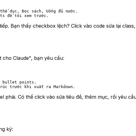
thể dục, Đọc sách, Uống đủ nước. 
ts để tôi xem trước.
iếp. Bạn thấy checkbox lệch? Click vào code sửa lại class
t cho Claude", bạn yêu cầu:
 bullet points. 
rúc trước khi xuất ra Markdown.
el phải. Có thể click vào sửa tiêu đề, thêm mục, rồi yêu 
ng ký: