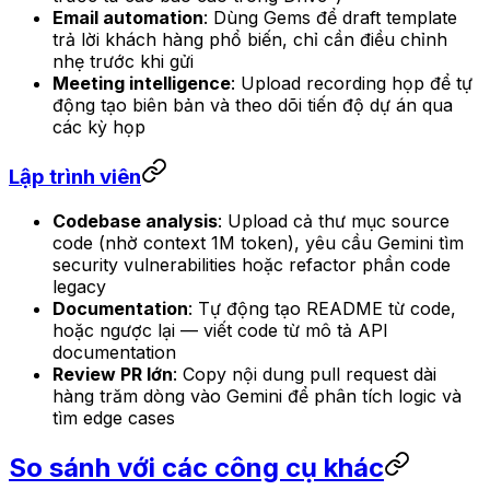
Email automation
: Dùng Gems để draft template
trả lời khách hàng phổ biến, chỉ cần điều chỉnh
nhẹ trước khi gửi
Meeting intelligence
: Upload recording họp để tự
động tạo biên bản và theo dõi tiến độ dự án qua
các kỳ họp
Lập trình viên
Codebase analysis
: Upload cả thư mục source
code (nhờ context 1M token), yêu cầu Gemini tìm
security vulnerabilities hoặc refactor phần code
legacy
Documentation
: Tự động tạo README từ code,
hoặc ngược lại — viết code từ mô tả API
documentation
Review PR lớn
: Copy nội dung pull request dài
hàng trăm dòng vào Gemini để phân tích logic và
tìm edge cases
So sánh với các công cụ khác