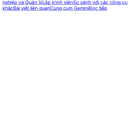
nghiệp và Quản lý
Lập trình viên
So sánh với các công cụ
khác
Bài viết liên quan
Cùng cụm Gemini
Đọc tiếp