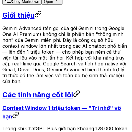
Copy Markdown
Open
Giới thiệu
Gemini Advanced (tên gọi của gói Gemini trong Google
One AI Premium) không chỉ là phiên bản "thông minh
hơn" của Gemini miễn phí. Đây là công cụ sở hữu
context window lớn nhất trong các AI chatbot phổ biến
— lên đến 1 triệu token — cho phép bạn ném cả thư
viện tài liệu vào một lần hỏi. Kết hợp với khả năng truy
cập real-time qua Google Search và tích hợp native với
Gmail, Drive, Docs, Gemini Advanced biến thành trợ lý
tri thức có thể làm việc với toàn bộ hệ sinh thái dữ liệu
của bạn.
Các tính năng cốt lõi
Context Window 1 triệu token — "Trí nhớ" vô
hạn
Trong khi ChatGPT Plus giới hạn khoảng 128.000 token