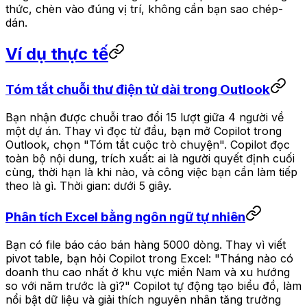
thức, chèn vào đúng vị trí, không cần bạn sao chép-
dán.
Ví dụ thực tế
Tóm tắt chuỗi thư điện tử dài trong Outlook
Bạn nhận được chuỗi trao đổi 15 lượt giữa 4 người về
một dự án. Thay vì đọc từ đầu, bạn mở Copilot trong
Outlook, chọn "Tóm tắt cuộc trò chuyện". Copilot đọc
toàn bộ nội dung, trích xuất: ai là người quyết định cuối
cùng, thời hạn là khi nào, và công việc bạn cần làm tiếp
theo là gì. Thời gian: dưới 5 giây.
Phân tích Excel bằng ngôn ngữ tự nhiên
Bạn có file báo cáo bán hàng 5000 dòng. Thay vì viết
pivot table, bạn hỏi Copilot trong Excel: "Tháng nào có
doanh thu cao nhất ở khu vực miền Nam và xu hướng
so với năm trước là gì?" Copilot tự động tạo biểu đồ, làm
nổi bật dữ liệu và giải thích nguyên nhân tăng trưởng