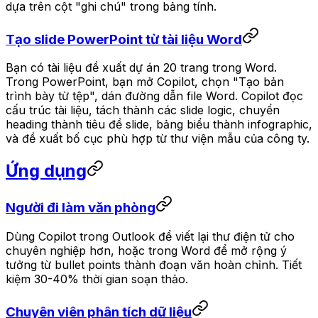
dựa trên cột "ghi chú" trong bảng tính.
Tạo slide PowerPoint từ tài liệu Word
Bạn có tài liệu đề xuất dự án 20 trang trong Word.
Trong PowerPoint, bạn mở Copilot, chọn "Tạo bản
trình bày từ tệp", dán đường dẫn file Word. Copilot đọc
cấu trúc tài liệu, tách thành các slide logic, chuyển
heading thành tiêu đề slide, bảng biểu thành infographic,
và đề xuất bố cục phù hợp từ thư viện mẫu của công ty.
Ứng dụng
Người đi làm văn phòng
Dùng Copilot trong Outlook để viết lại thư điện tử cho
chuyên nghiệp hơn, hoặc trong Word để mở rộng ý
tưởng từ bullet points thành đoạn văn hoàn chỉnh. Tiết
kiệm 30-40% thời gian soạn thảo.
Chuyên viên phân tích dữ liệu