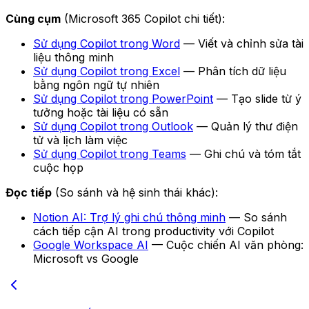
Cùng cụm
(Microsoft 365 Copilot chi tiết):
Sử dụng Copilot trong Word
— Viết và chỉnh sửa tài
liệu thông minh
Sử dụng Copilot trong Excel
— Phân tích dữ liệu
bằng ngôn ngữ tự nhiên
Sử dụng Copilot trong PowerPoint
— Tạo slide từ ý
tưởng hoặc tài liệu có sẵn
Sử dụng Copilot trong Outlook
— Quản lý thư điện
tử và lịch làm việc
Sử dụng Copilot trong Teams
— Ghi chú và tóm tắt
cuộc họp
Đọc tiếp
(So sánh và hệ sinh thái khác):
Notion AI: Trợ lý ghi chú thông minh
— So sánh
cách tiếp cận AI trong productivity với Copilot
Google Workspace AI
— Cuộc chiến AI văn phòng:
Microsoft vs Google