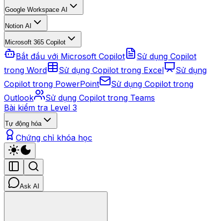
Google Workspace AI
Notion AI
Microsoft 365 Copilot
Bắt đầu với Microsoft Copilot
Sử dụng Copilot
trong Word
Sử dụng Copilot trong Excel
Sử dụng
Copilot trong PowerPoint
Sử dụng Copilot trong
Outlook
Sử dụng Copilot trong Teams
Bài kiểm tra Level 3
Tự động hóa
Chứng chỉ khóa học
Ask AI