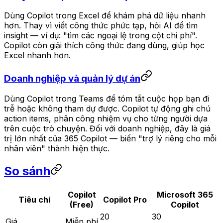
Dùng Copilot trong Excel để khám phá dữ liệu nhanh
hơn. Thay vì viết công thức phức tạp, hỏi AI để tìm
insight — ví dụ: "tìm các ngoại lệ trong cột chi phí".
Copilot còn giải thích công thức đang dùng, giúp học
Excel nhanh hơn.
Doanh nghiệp và quản lý dự án
Dùng Copilot trong Teams để tóm tắt cuộc họp bạn đi
trễ hoặc không tham dự được. Copilot tự động ghi chú
action items, phân công nhiệm vụ cho từng người dựa
trên cuộc trò chuyện. Đối với doanh nghiệp, đây là giá
trị lớn nhất của 365 Copilot — biến "trợ lý riêng cho mỗi
nhân viên" thành hiện thực.
So sánh
Copilot
Microsoft 365
Tiêu chí
Copilot Pro
(Free)
Copilot
20
30
Giá
Miễn phí